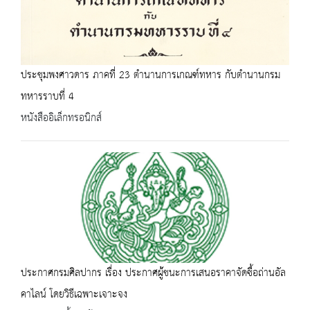
ประชุมพงศาวดาร ภาคที่ 23 ตำนานการเกณฑ์ทหาร กับตำนานกรม
ทหารราบที่ 4
หนังสืออิเล็กทรอนิกส์
ประกาศกรมศิลปากร เรื่อง ประกาศผู่้ชนะการเสนอราคาจัดซื้อถ่านอัล
คาไลน์ โดยวิธีเฉพาะเจาะจง