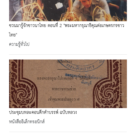
ชวนมารู้จักชาวนาไทย ตอนที่ 2 "พระมหากรุณาธิคุณต่อเกษตรกรชาว
ไทย"
ความรู้ทั่วไป
ประชุมบทละคอนดึกดำบรรพ์ ฉบับหลวง
หนังสืออิเล็กทรอนิกส์