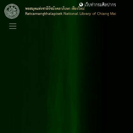
เว็บท่ากรมศิลปากร
หอสมุดแห่งชาติรัชมังคลาภิเษก เชียงใหม่
Ratcamangkhalapisek National Library of Chiang Mai