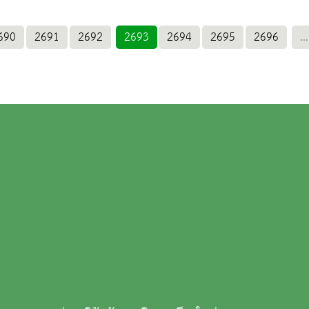
690
2691
2692
2693
2694
2695
2696
...