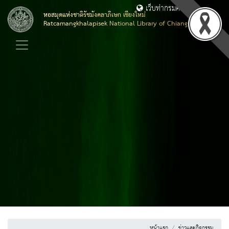
เว็บท่ากรมศิลปากร
หอสมุดแห่งชาติรัชมังคลาภิเษก เชียงใหม่
Ratcamangkhalapisek National Library of Chiang Mai
หน้าแรก
ข่าวและกิจกรรม