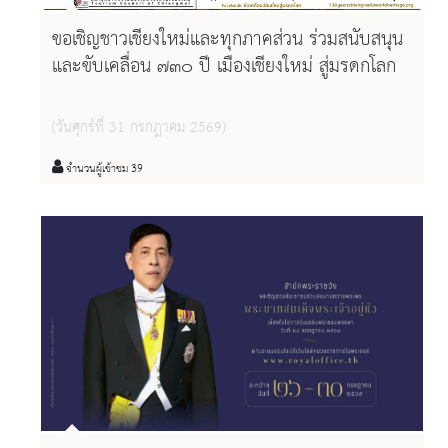
ขอเชิญชาวเชียงใหม่และทุกภาคส่วน ร่วมสนับสนุน
และขับเคลื่อน ๗๓๐ ปี เมืองเชียงใหม่ สู่มรดกโลก
(วันศุกร์ที่ 31 กรกฎาคม 2569)
จำนวนผู้เข้าชม 39