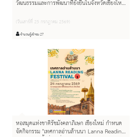
วัฒนธรรมและการพัฒนาที่ยั่งยืนในจังหวัดเชียงใหม่
ประจำปี ๒๕๖๙
(วันเสาร์ที่ 25 กรกฎาคม 2569)
จำนวนผู้เข้าชม 27
หอสมุดแห่งชาติรัชมังคลาภิเษก เชียงใหม่ กำหนด
จัดกิจกรรม "เทศกาลอ่านล้านนา Lanna Reading