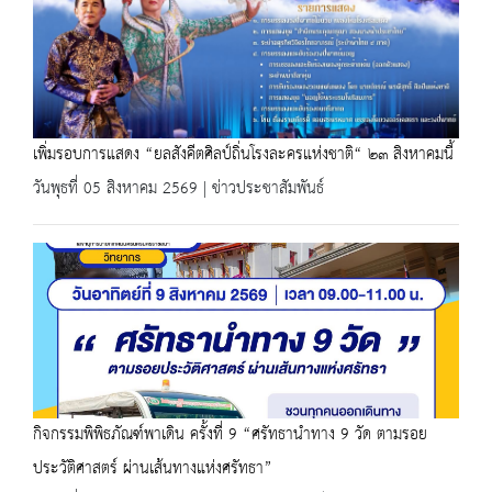
เพิ่มรอบการแสดง “ยลสังคีตศิลป์ถิ่นโรงละครแห่งชาติ“ ๒๓ สิงหาคมนี้
วันพุธที่ 05 สิงหาคม 2569 | ข่าวประชาสัมพันธ์
กิจกรรมพิพิธภัณฑ์พาเดิน ครั้งที่ 9 “ศรัทธานำทาง 9 วัด ตามรอย
ประวัติศาสตร์ ผ่านเส้นทางแห่งศรัทธา”