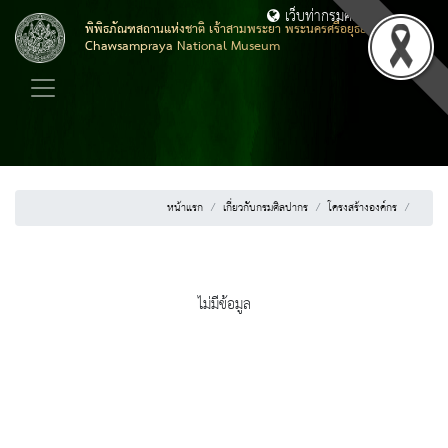
เว็บท่ากรมศิลปากร
พิพิธภัณฑสถานแห่งชาติ เจ้าสามพระยา พระนครศรีอยุธยา
Chawsampraya National Museum
หน้าแรก
เกี่ยวกับกรมศิลปากร
โครงสร้างองค์กร
ไม่มีข้อมูล