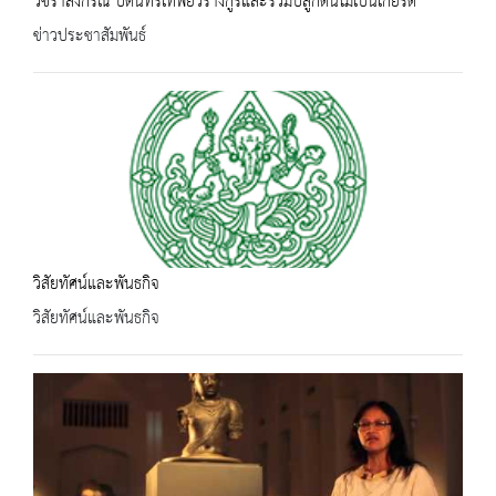
วชิราลงกรณ บดินทรเทพยวรางกูรและร่วมปลูกต้นไม้เป็นเกียรติ
ข่าวประชาสัมพันธ์
วิสัยทัศน์และพันธกิจ
วิสัยทัศน์และพันธกิจ