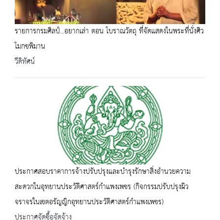
รายการกรมศิลป์...อยากเล่า ตอน โบราณวัตถุ ที่จัดแสดงในพระที่นั่งศิว
โมกขพิมาน
วีดิทัศน์
ประกาศสอบราคาการจ้างปรับปรุงและบำรุงรักษาสิ่งอำนวยความ
สะดวกในอุทยานประวัติศาสตร์กำแพงเพชร (กิจกรรมปรับปรุงผิว
จราจรในเขตอรัญญิกอุทยานประวัติศาสตร์กำแพงเพชร)
ประกาศจัดซื้อจัดจ้าง