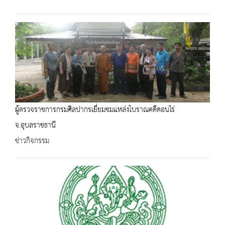
ผู้ตรวจราชการกรมศิลปากรเยี่ยมชมแหล่งโบราณคดีดอนไร่
จ.อุบลราชธานี
ข่าวกิจกรรม