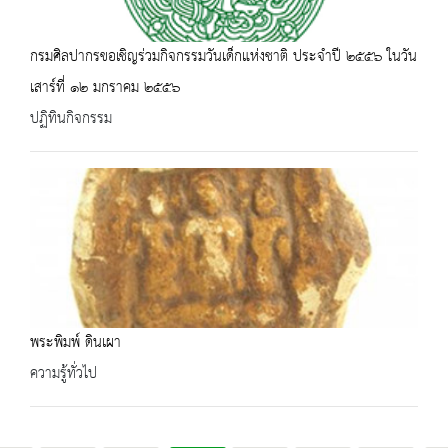
กรมศิลปากรขอเชิญร่วมกิจกรรมวันเด็กแห่งชาติ ประจำปี ๒๕๕๖ ในวัน
เสาร์ที่ ๑๒ มกราคม ๒๕๕๖
ปฏิทินกิจกรรม
พระพิมพ์ ดินเผา
ความรู้ทั่วไป