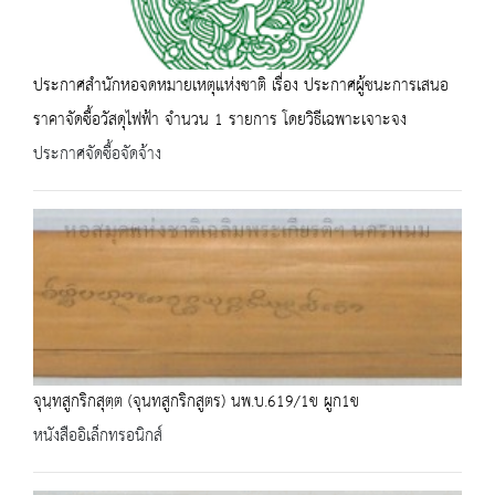
ประกาศสำนักหอจดหมายเหตุแห่งชาติ เรื่อง ประกาศผู้ชนะการเสนอ
ราคาจัดซื้อวัสดุไฟฟ้า จำนวน 1 รายการ โดยวิธีเฉพาะเจาะจง
ประกาศจัดซื้อจัดจ้าง
จุนฺทสูกริกสุตฺต (จุนทสูกริกสูตร) นพ.บ.619/1ข ผูก1ข
หนังสืออิเล็กทรอนิกส์