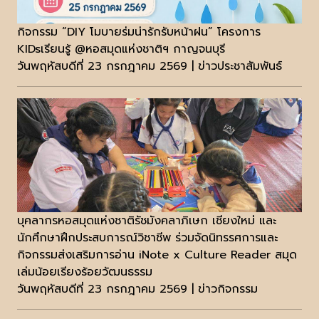
กิจกรรม “DIY โมบายร่มน่ารักรับหน้าฝน” โครงการ
KIDsเรียนรู้ @หอสมุดแห่งชาติฯ กาญจนบุรี
วันพฤหัสบดีที่ 23 กรกฎาคม 2569 | ข่าวประชาสัมพันธ์
บุคลากรหอสมุดแห่งชาติรัชมังคลาภิเษก เชียงใหม่ และ
นักศึกษาฝึกประสบการณ์วิชาชีพ ร่วมจัดนิทรรศการและ
กิจกรรมส่งเสริมการอ่าน iNote x Culture Reader สมุด
เล่มน้อยเรียงร้อยวัฒนธรรม
วันพฤหัสบดีที่ 23 กรกฎาคม 2569 | ข่าวกิจกรรม