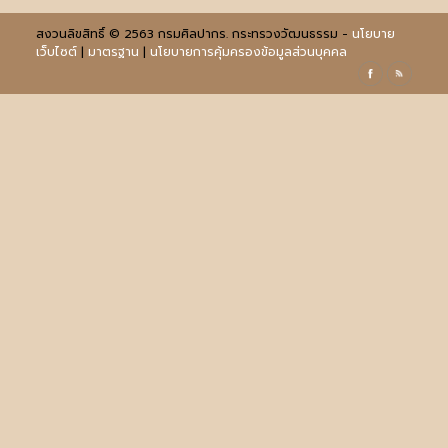
สงวนลิขสิทธิ์ © 2563 กรมศิลปากร. กระทรวงวัฒนธรรม -
นโยบาย
เว็บไซต์
|
มาตรฐาน
|
นโยบายการคุ้มครองข้อมูลส่วนบุคคล