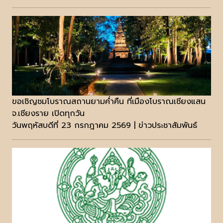
ขอเชิญชมโบราณสถานยามค่ำคืน ที่เมืองโบราณเชียงแสน
จ.เชียงราย เปิดทุกวัน
วันพฤหัสบดีที่ 23 กรกฎาคม 2569 | ข่าวประชาสัมพันธ์