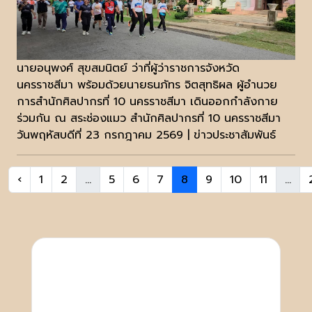
นายอนุพงศ์ สุขสมนิตย์ ว่าที่ผู้ว่าราชการจังหวัด
นครราชสีมา พร้อมด้วยนายธนภัทร จิตสุทธิผล ผู้อำนวย
การสำนักศิลปากรที่ 10 นครราชสีมา เดินออกกำลังกาย
ร่วมกัน ณ สระช่องแมว สำนักศิลปากรที่ 10 นครราชสีมา
วันพฤหัสบดีที่ 23 กรกฎาคม 2569 | ข่าวประชาสัมพันธ์
‹
1
2
...
5
6
7
8
9
10
11
...