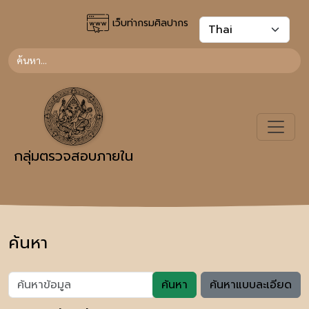
เว็บท่ากรมศิลปากร
กลุ่มตรวจสอบภายใน
ค้นหา
ค้นหา
ค้นหาแบบละเอียด