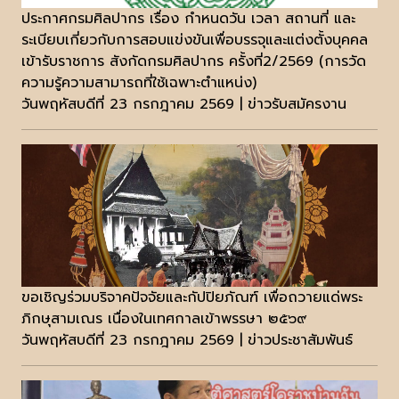
ประกาศกรมศิลปากร เรื่อง กำหนดวัน เวลา สถานที่ และ
ระเบียบเกี่ยวกับการสอบแข่งขันเพื่อบรรจุและแต่งตั้งบุคคล
เข้ารับราชการ สังกัดกรมศิลปากร ครั้งที่2/2569 (การวัด
ความรู้ความสามารถที่ใช้เฉพาะตำแหน่ง)
วันพฤหัสบดีที่ 23 กรกฎาคม 2569 | ข่าวรับสมัครงาน
ขอเชิญร่วมบริจาคปัจจัยและกัปปิยภัณฑ์ เพื่อถวายแด่พระ
ภิกษุสามเณร เนื่องในเทศกาลเข้าพรรษา ๒๕๖๙
วันพฤหัสบดีที่ 23 กรกฎาคม 2569 | ข่าวประชาสัมพันธ์