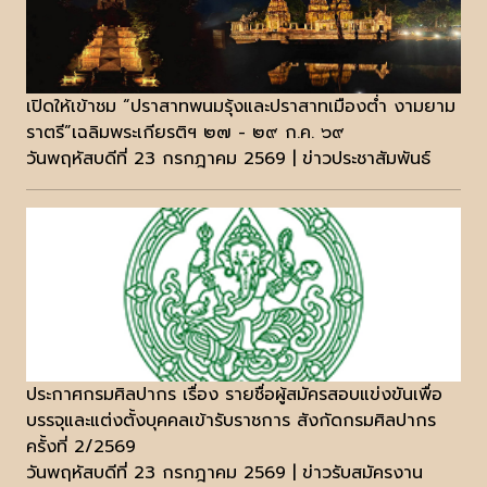
เปิดให้เข้าชม “ปราสาทพนมรุ้งและปราสาทเมืองต่ำ งามยาม
ราตรี”เฉลิมพระเกียรติฯ ๒๗ - ๒๙ ก.ค. ๖๙
วันพฤหัสบดีที่ 23 กรกฎาคม 2569 | ข่าวประชาสัมพันธ์
ประกาศกรมศิลปากร เรื่อง รายชื่อผู้สมัครสอบแข่งขันเพื่อ
บรรจุและแต่งตั้งบุคคลเข้ารับราชการ สังกัดกรมศิลปากร
ครั้งที่ 2/2569
วันพฤหัสบดีที่ 23 กรกฎาคม 2569 | ข่าวรับสมัครงาน