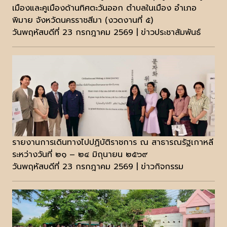
เมืองและคูเมืองด้านทิศตะวันออก ตําบลในเมือง อำเภอ
พิมาย จังหวัดนครราชสีมา (งวดงานที่ ๕)
วันพฤหัสบดีที่ 23 กรกฎาคม 2569 | ข่าวประชาสัมพันธ์
รายงานการเดินทางไปปฏิบัติราชการ ณ สาธารณรัฐเกาหลี
ระหว่างวันที่ ๒๑ – ๒๔ มิถุนายน ๒๕๖๙
วันพฤหัสบดีที่ 23 กรกฎาคม 2569 | ข่าวกิจกรรม