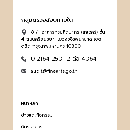
กลุ่มตรวจสอบภายใน
81/1 อาคารกรมศิลปากร (เทเวศร์) ชั้น
4 ถนนศรีอยุธยา แขวงวชิรพยาบาล เขต
ดุสิต กรุงเทพมหานคร 10300
0 2164 2501-2 ต่อ 4064
audit@finearts.go.th
หน้าหลัก
ข่าวและกิจกรรม
นิทรรศการ