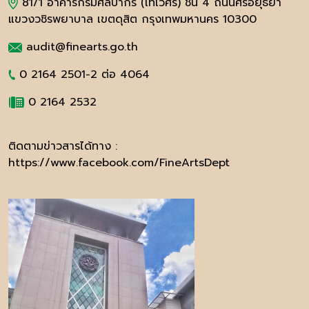
81/1 อาคารกรมศิลปากร (เทเวศร์) ชั้น 4 ถนนศรีอยุธยา
แขวงวชิรพยาบาล เขตดุสิต กรุงเทพมหานคร 10300
audit@finearts.go.th
0 2164 2501-2 ต่อ 4064
0 2164 2532
ติดตามข่าวสารได้ทาง :
https://www.facebook.com/FineArtsDept