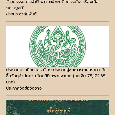
วัฒนธรรม ประจำปี พ.ศ. ๒๕๖๓ กิจกรรม"เล่าเรื่องเมือ
งกาญจน์"
ข่าวประชาสัมพันธ์
ประกาศกรมศิลปากร เรื่อง ประกาศผู้ชนะการเสนอราคา จัด
ซื้อวัสดุสำนักงาน โดยวิธีเฉพาะเจาะจง (วงเงิน 75,172.85
บาท)
ประกาศจัดซื้อจัดจ้าง