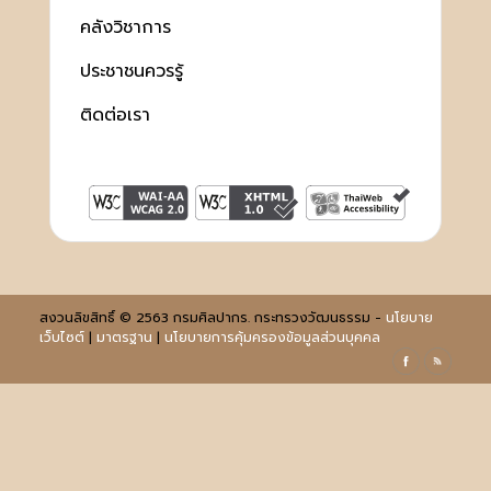
คลังวิชาการ
ประชาชนควรรู้
ติดต่อเรา
สงวนลิขสิทธิ์ © 2563 กรมศิลปากร. กระทรวงวัฒนธรรม -
นโยบาย
เว็บไซต์
|
มาตรฐาน
|
นโยบายการคุ้มครองข้อมูลส่วนบุคคล