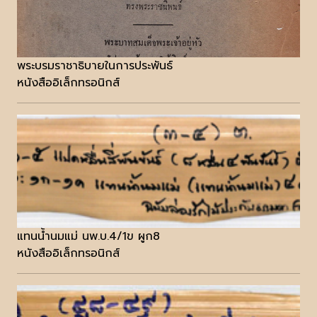
พระบรมราชาธิบายในการประพันธ์
หนังสืออิเล็กทรอนิกส์
แทนน้ำนมแม่ นพ.บ.4/1ข ผูก8
หนังสืออิเล็กทรอนิกส์