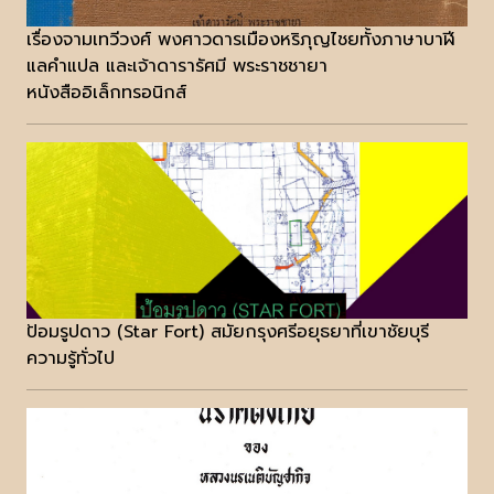
เรื่องจามเทวีวงศ์ พงศาวดารเมืองหริภุญไชยทั้งภาษาบาฬี
แลคำแปล และเจ้าดารารัศมี พระราชชายา
หนังสืออิเล็กทรอนิกส์
ป้อมรูปดาว (Star Fort) สมัยกรุงศรีอยุธยาที่เขาชัยบุรี
ความรู้ทั่วไป