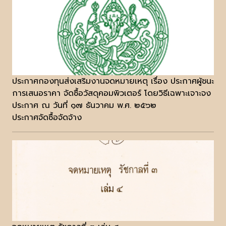
ประกาศกองทุนส่งเสริมงานจดหมายเหตุ เรื่อง ประกาศผู้ชนะ
การเสนอราคา จัดซื้อวัสดุคอมพิวเตอร์ โดยวิธีเฉพาะเจาะจง
ประกาศ ณ วันที่ ๑๗ ธันวาคม พ.ศ. ๒๕๖๒
ประกาศจัดซื้อจัดจ้าง