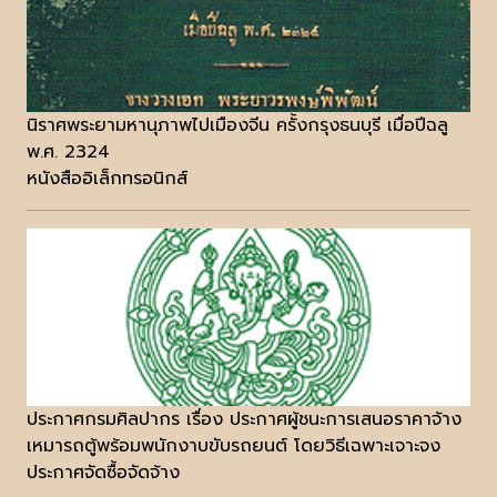
นิราศพระยามหานุภาพไปเมืองจีน ครั้งกรุงธนบุรี เมื่อปีฉลู
พ.ศ. 2324
หนังสืออิเล็กทรอนิกส์
ประกาศกรมศิลปากร เรื่อง ประกาศผู้ชนะการเสนอราคาจ้าง
เหมารถตู้พร้อมพนักงาบขับรถยนต์ โดยวิธีเฉพาะเจาะจง
ประกาศจัดซื้อจัดจ้าง