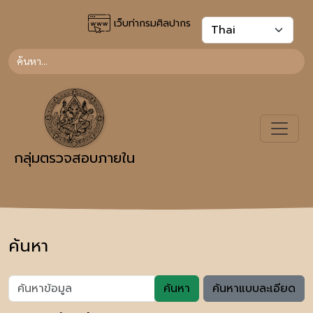
เว็บท่ากรมศิลปากร
กลุ่มตรวจสอบภายใน
ค้นหา
ค้นหา
ค้นหาแบบละเอียด