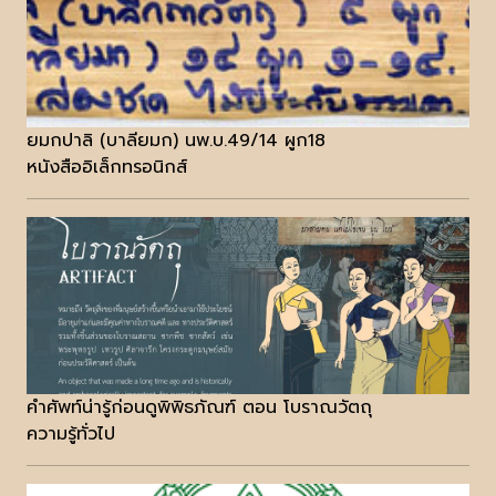
ยมกปาลิ (บาลียมก) นพ.บ.49/14 ผูก18
หนังสืออิเล็กทรอนิกส์
คำศัพท์น่ารู้ก่อนดูพิพิธภัณฑ์ ตอน โบราณวัตถุ
ความรู้ทั่วไป