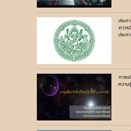
ประกา
ถาวรว
ประกาศ
การเปล
ความรู