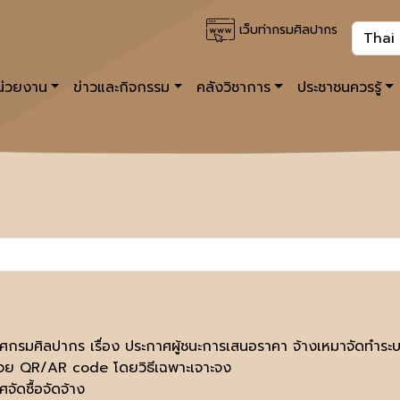
เว็บท่ากรมศิลปากร
หน่วยงาน
ข่าวและกิจกรรม
คลังวิชาการ
ประชาชนควรรู้
ศกรมศิลปากร เรื่อง ประกาศผู้ชนะการเสนอราคา จ้างเหมาจัดทำระบบว
้วย QR/AR code โดยวิธีเฉพาะเจาะจง
จัดซื้อจัดจ้าง