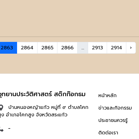
2863
2864
2865
2866
...
2913
2914
›
อุทยานประวัติศาสตร์ สด๊กก๊อกธม
หน้าหลัก
บ้านหนองหญ้าแก้ว หมู่ที่ ๙ ตำบลโคก
ข่าวและกิจกรรม
สูง อำเภอโคกสูง จังหวัดสระแก้ว
ประชาชนควรรู้
-
ติดต่อเรา