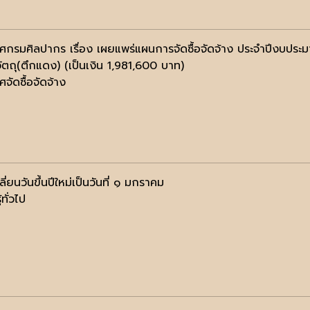
ศกรมศิลปากร เรื่อง เผยแพร่แผนการจัดซื้อจัดจ้าง ประจำปีงบประ
ัตถุ(ตึกแดง) (เป็นเงิน 1,981,600 บาท)
จัดซื้อจัดจ้าง
ี่ยนวันขึ้นปีใหม่เป็นวันที่ ๑ มกราคม
้ทั่วไป