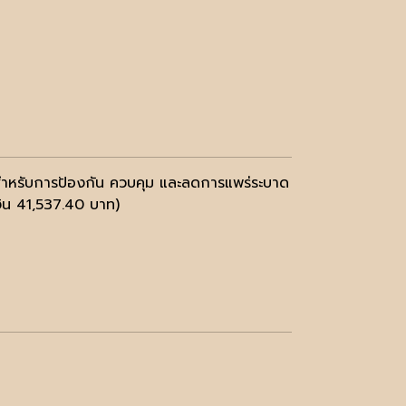
 สำหรับการป้องกัน ควบคุม และลดการแพร่ระบาด
งิน 41,537.40 บาท)