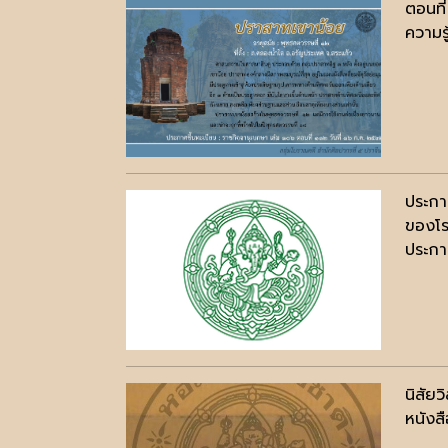
ตอนที่
ความรู
ประกา
ของโร
ประกาศ
นิสัยว
หนังสื