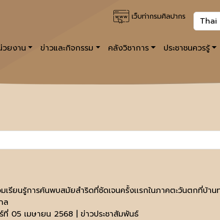
เว็บท่ากรมศิลปากร
หน่วยงาน
ข่าวและกิจกรรม
คลังวิชาการ
ประชาชนควรรู้
วมเรียนรู้การค้นพบสมัยสำริดที่ชัดเจนครั้งเเรกในภาคตะวันตกที่บ
กล
ร์ที่ 05 เมษายน 2568 | ข่าวประชาสัมพันธ์