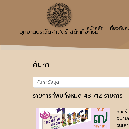
หน้าหลัก
เกี่ยวกับ
อุทยานประวัติศาสตร์ สด๊กก๊อกธม
ค้นหา
รายการที่พบทั้งหมด 43,712 รายการ
ชวนร่
อุบาย
วันเสา