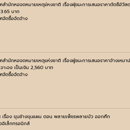
ศสำนักหอจดหมายเหตุแ่หงชาติ เรื่องผุ้ชนะการเสนอราคาตัดซือ้วัสดุ
3.65 บาท
จัดซื้อจัดจ้าง
ศสำนักหอจดหมายเหตุแห่งชาติ เรื่องผู้ชนะการเสนอราคาจ้างเหมาปฏิบ
เจาะจง เป็นเงิน 2,560 บาท
จัดซื้อจัดจ้าง
 เรื่อง ขุนช้างขุนแผน ตอน พลายเพ็ชรพลายบัว ออกศึก
ออิเล็กทรอนิกส์