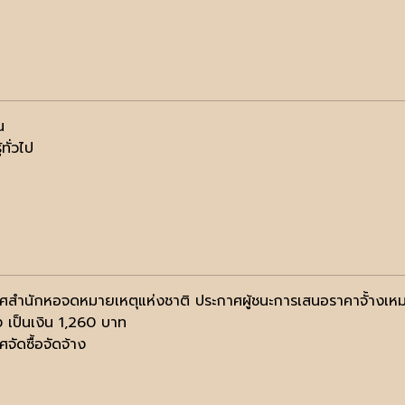
น
้ทั่วไป
ศสำนักหอจดหมายเหตุแห่งชาติ ประกาศผู้ชนะการเสนอราคาจั้างเหมาปฏ
ง เป็นเงิน 1,260 บาท
จัดซื้อจัดจ้าง