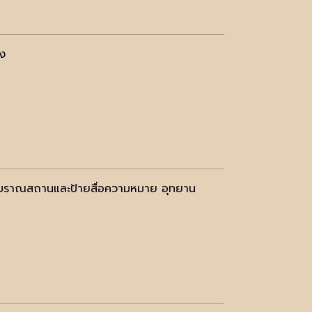
าง
มโบราณสถานและป้ายสื่อความหมาย อุทยาน