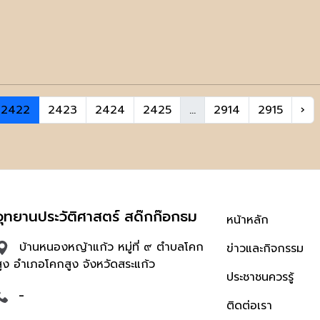
2422
2423
2424
2425
...
2914
2915
›
อุทยานประวัติศาสตร์ สด๊กก๊อกธม
หน้าหลัก
บ้านหนองหญ้าแก้ว หมู่ที่ ๙ ตำบลโคก
ข่าวและกิจกรรม
สูง อำเภอโคกสูง จังหวัดสระแก้ว
ประชาชนควรรู้
-
ติดต่อเรา