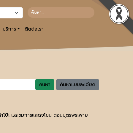
บริการ
ติดต่อเรา
ค้นหา
ค้นหาแบบละเอียด
้านท่าโป๊ะ และชมการแสดงโขน ตอนบุตรพระพาย