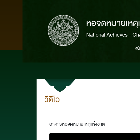
หอจดหมายเหตุแห
National Achieves - Ch
หน
วีดีโอ
อาคารหอจดหมายเหตุแห่งชาติ