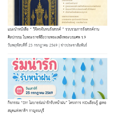
แนะนำหนังสือ “ วิจิตรจันทนรังสรรค์ ” รวบรวมการรังสรรค์งาน
ศิลปกรรม ในพระราชพิธีถวายพระเพลิงพระบรมศพ ร.9
วันพฤหัสบดีที่ 23 กรกฎาคม 2569 | ข่าวประชาสัมพันธ์
กิจกรรม “DIY โมบายร่มน่ารักรับหน้าฝน” โครงการ KIDsเรียนรู้ @หอ
สมุดแห่งชาติฯ กาญจนบุรี