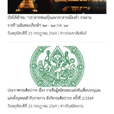
เปิดให้เข้าชม “ปราสาทพนมรุ้งและปราสาทเมืองต่ำ งามยาม
ราตรี”เฉลิมพระเกียรติฯ ๒๗ - ๒๙ ก.ค. ๖๙
วันพฤหัสบดีที่ 23 กรกฎาคม 2569 | ข่าวประชาสัมพันธ์
ประกาศกรมศิลปากร เรื่อง รายชื่อผู้สมัครสอบแข่งขันเพื่อบรรจุและ
แต่งตั้งบุคคลเข้ารับราชการ สังกัดกรมศิลปากร ครั้งที่ 2/2569
วันพฤหัสบดีที่ 23 กรกฎาคม 2569 | ข่าวรับสมัครงาน