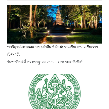
ขอเชิญชมโบราณสถานยามค่ำคืน ที่เมืองโบราณเชียงแสน จ.เชียงราย
เปิดทุกวัน
วันพฤหัสบดีที่ 23 กรกฎาคม 2569 | ข่าวประชาสัมพันธ์