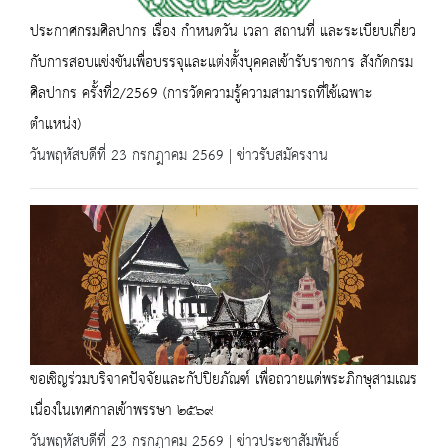
ประกาศกรมศิลปากร เรื่อง กำหนดวัน เวลา สถานที่ และระเบียบเกี่ยว
กับการสอบแข่งขันเพื่อบรรจุและแต่งตั้งบุคคลเข้ารับราชการ สังกัดกรม
ศิลปากร ครั้งที่2/2569 (การวัดความรู้ความสามารถที่ใช้เฉพาะ
ตำแหน่ง)
วันพฤหัสบดีที่ 23 กรกฎาคม 2569 | ข่าวรับสมัครงาน
ขอเชิญร่วมบริจาคปัจจัยและกัปปิยภัณฑ์ เพื่อถวายแด่พระภิกษุสามเณร
เนื่องในเทศกาลเข้าพรรษา ๒๕๖๙
วันพฤหัสบดีที่ 23 กรกฎาคม 2569 | ข่าวประชาสัมพันธ์