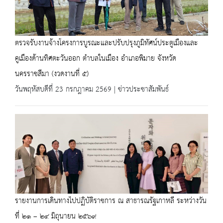
ตรวจรับงานจ้างโครงการบูรณะและปรับปรุงภูมิทัศน์ประตูเมืองและ
คูเมืองด้านทิศตะวันออก ตําบลในเมือง อำเภอพิมาย จังหวัด
นครราชสีมา (งวดงานที่ ๕)
วันพฤหัสบดีที่ 23 กรกฎาคม 2569 | ข่าวประชาสัมพันธ์
รายงานการเดินทางไปปฏิบัติราชการ ณ สาธารณรัฐเกาหลี ระหว่างวัน
ที่ ๒๑ – ๒๔ มิถุนายน ๒๕๖๙