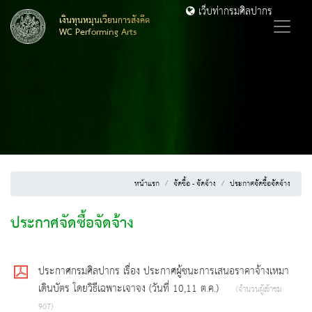
เว็บท่ากรมศิลปากร
เงินทุนหมุนเวียนการสังคีต
WC Performing Arts
หน้าแรก
จัดซื้อ - จัดจ้าง
ประกาศจัดซื้อจัดจ้าง
ประกาศจัดซื้อจัดจ้าง
ประกาศกรมศิลปากร เรื่อง ประกาศผู้ชนะการเสนอราคาจ้างเหมา
เดินบัตร โดยวิธีเฉพาะเจาจง (วันที่ 10,11 ต.ค.)
(จำนวนผู้เข้าชม
907)