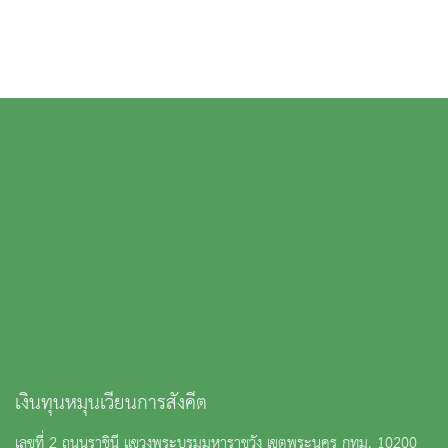
เงินทุนหมุนเวียนการสังคีต
เลขที่ 2 ถนนราชินี แขวงพระบรมมหาราชวัง เขตพระนคร กทม. 10200