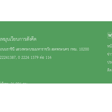
ุนหมุนเวียนการสังคีต
หน้
 2 ถนนราชินี แขวงพระบรมมหาราชวัง เขตพระนคร กทม. 10200
ข่
 22241387, 0 2224 1379 ต่อ 116
ปร
ติด
้เข้าชม 26,886 คน
าน
|
นโยบายการคุ้มครองข้อมูลส่วนบุคคล