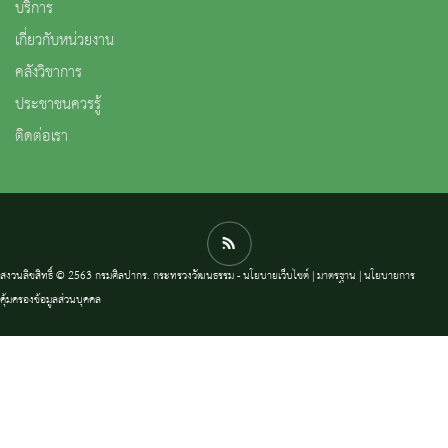
บริการ
เกี่ยวกับหน่วยงาน
คลังวิชาการ
ประชาชนควรรู้
ติดต่อเรา
สงวนลิขสิทธิ์ © 2563 กรมศิลปากร. กระทรวงวัฒนธรรม -
นโยบายเว็บไซต์
|
มาตรฐาน
|
นโยบายการ
คุ้มครองข้อมูลส่วนบุคคล