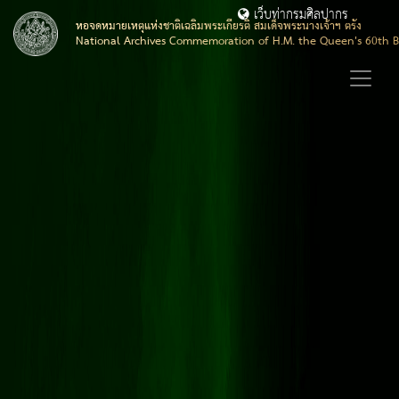
เว็บท่ากรมศิลปากร
หอจดหมายเหตุแห่งชาติเฉลิมพระเกียรติ สมเด็จพระนางเจ้าฯ ตรัง
National Archives Commemoration of H.M. the Queen's 60th B