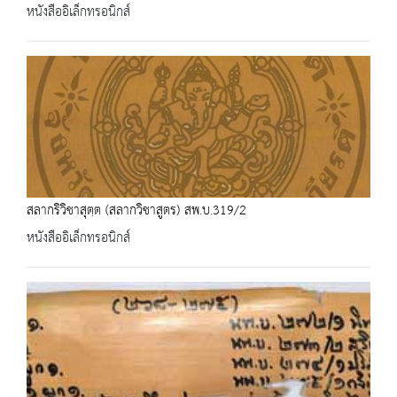
หนังสืออิเล็กทรอนิกส์
สลากริวิชาสุตฺต (สลากวิชาสูตร) สพ.บ.319/2
หนังสืออิเล็กทรอนิกส์