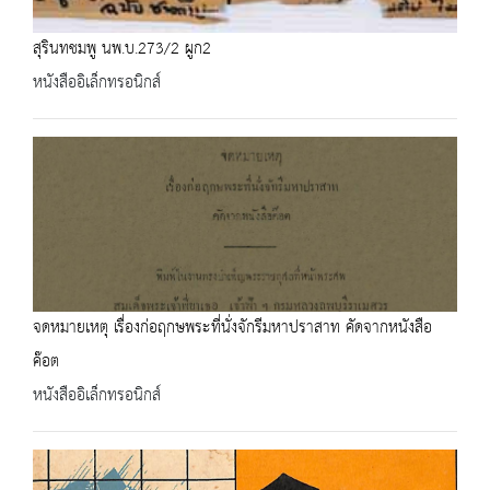
สุรินทชมพู นพ.บ.273/2 ผูก2
หนังสืออิเล็กทรอนิกส์
จดหมายเหตุ เรื่องก่อฤกษพระที่นั่งจักรีมหาปราสาท คัดจากหนังสือ
ค๊อต
หนังสืออิเล็กทรอนิกส์