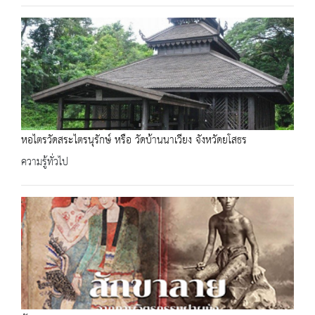
หอไตรวัดสระไตรนุรักษ์ หรือ วัดบ้านนาเวียง จังหวัดยโสธร
ความรู้ทั่วไป