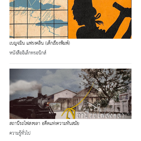
เบญจมิน แฟรงคลิน (เด็กเรียงพิมพ์)
หนังสืออิเล็กทรอนิกส์
สถานีรถไฟสงขลา อดีตแห่งความทันสมัย
ความรู้ทั่วไป