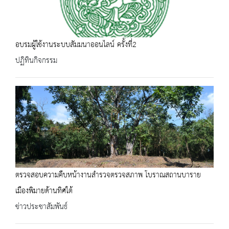
อบรมผู้ใช้งานระบบสัมมนาออนไลน์ ครั้งที่2
ปฏิทินกิจกรรม
ตรวจสอบความคืบหน้างานสำรวจตรวจสภาพ โบราณสถานบาราย
เมืองพิมายด้านทิศใต้
ข่าวประชาสัมพันธ์