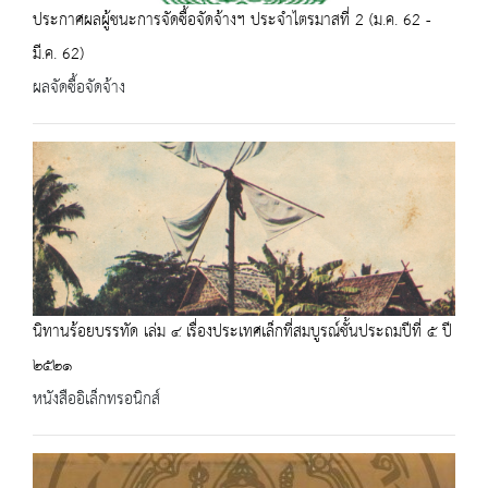
ประกาศผลผู้ชนะการจัดซื้อจัดจ้างฯ ประจำไตรมาสที่ 2 (ม.ค. 62 -
มี.ค. 62)
ผลจัดซื้อจัดจ้าง
นิทานร้อยบรรทัด เล่ม ๔ เรื่องประเทศเล็กที่สมบูรณ์ชั้นประถมปีที่ ๕ ปี
๒๕๒๑
หนังสืออิเล็กทรอนิกส์