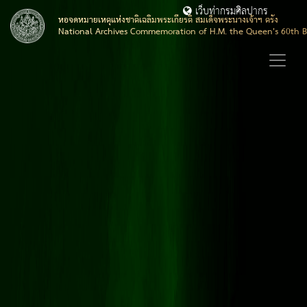
เว็บท่ากรมศิลปากร
หอจดหมายเหตุแห่งชาติเฉลิมพระเกียรติ สมเด็จพระนางเจ้าฯ ตรัง
National Archives Commemoration of H.M. the Queen's 60th B