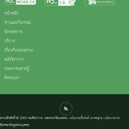
หน้าหลัก
ข่าวและกิจกรรม
นิทรรศการ
บริการ
เกี่ยวกับหน่วยงาน
คลังวิชาการ
ประชาชนควรรู้
ติดต่อเรา
สงวนลิขสิทธิ์ © 2563 กรมศิลปากร. กระทรวงวัฒนธรรม -
นโยบายเว็บไซต์
|
มาตรฐาน
|
นโยบายการ
คุ้มครองข้อมูลส่วนบุคคล