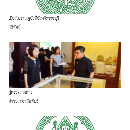
เมืองโบราณคูบัวที่จังหวัดราชบุรี
วีดิทัศน์
ผู้ตรวจราชการ
ข่าวประชาสัมพันธ์