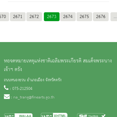
670
2671
2672
2673
2674
2675
2676
...
หอจดหมายเหตุแห่งชาติเฉลิมพระเกียรติ สมเด็จพระนาง
เจ้าฯ ตรัง
ถนนหนองยวน อำเภอเมือง จังหวัดตรัง
: 075-212504
:
na_trang@finearts.go.th