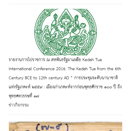
รายงานการไปราชการ ณ สหพันธรัฐมาเลเซีย Kedah Tua
International Conference 2016: The Kedah Tua from the 6th
Century BCE to 12th century AD “ การประชุมระดับนานาชาติ
แห่งรัฐเกดะห์ ๒๕๕๙ : เมืองเก่าเกดะห์จากก่อนพุทธศักราช ๑๐๐ ปี ถึง
พุทธศตวรรษที่ ๑๗
ข่าวกิจกรรม