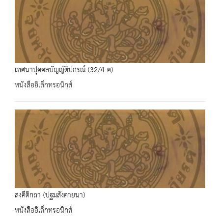
เทศนาปุคคลบัญญัติปกรณ์ (32/4 ค)
หนังสืออิเล็กทรอนิกส์
สงฺคีติกถา (ปฐมสังคายนา)
หนังสืออิเล็กทรอนิกส์