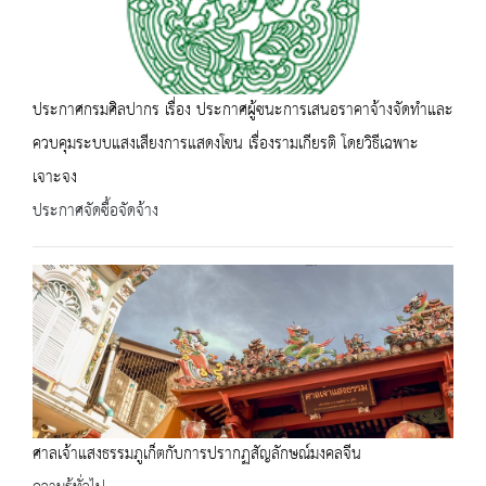
ประกาศกรมศิลปากร เรื่อง ประกาศผู้ซนะการเสนอราคาจ้างจัดทำและ
ควบคุมระบบแสงเสียงการแสดงโขน เรื่องรามเกียรติ โดยวิธีเฉพาะ
เจาะจง
ประกาศจัดซื้อจัดจ้าง
ศาลเจ้าแสงธรรมภูเก็ตกับการปรากฏสัญลักษณ์มงคลจีน