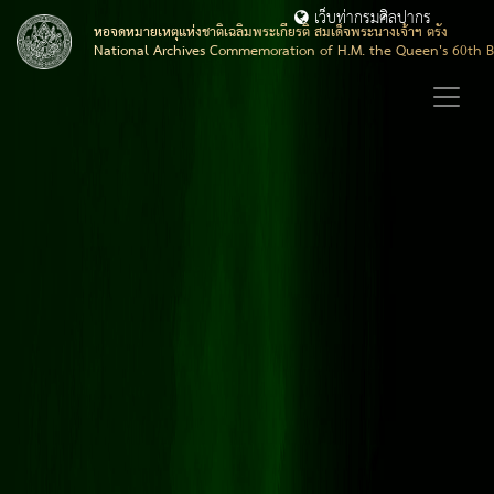
เว็บท่ากรมศิลปากร
หอจดหมายเหตุแห่งชาติเฉลิมพระเกียรติ สมเด็จพระนางเจ้าฯ ตรัง
National Archives Commemoration of H.M. the Queen's 60th B