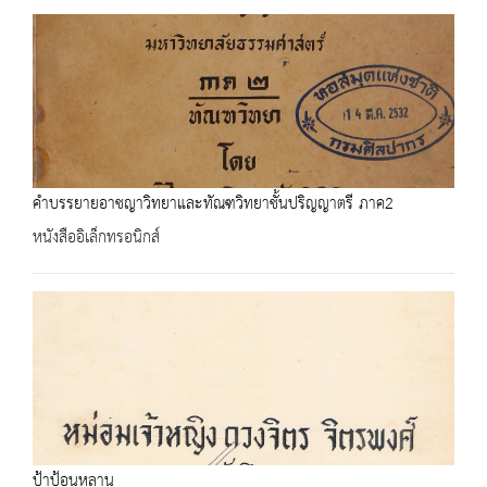
คำบรรยายอาชญาวิทยาและทัณฑวิทยาชั้นปริญญาตรี ภาค2
หนังสืออิเล็กทรอนิกส์
ป้าป้อนหลาน