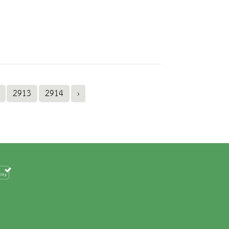
2913
2914
›