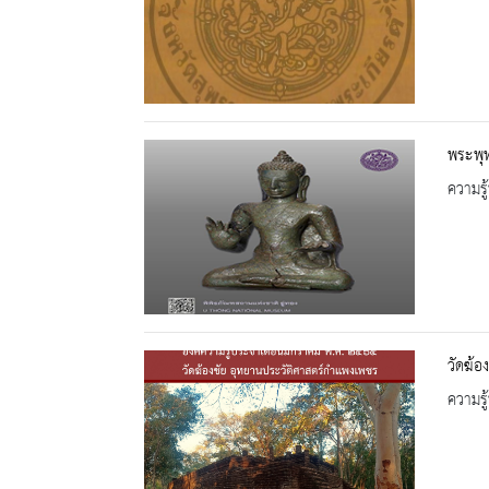
พระพุ
ความรู้
วัดฆ้อ
ความรู้