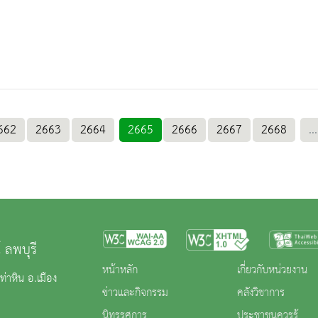
662
2663
2664
2665
2666
2667
2668
...
 ลพบุรี
หน้าหลัก
เกี่ยวกับหน่วยงาน
่าหิน อ.เมือง
ข่าวและกิจกรรม
คลังวิชาการ
นิทรรศการ
ประชาชนควรรู้