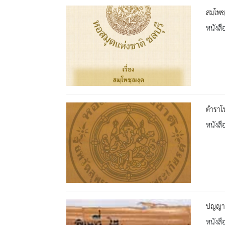
สมฺโพช
หนังสื
ตำราโห
หนังสื
ปญญาป
หนังสื