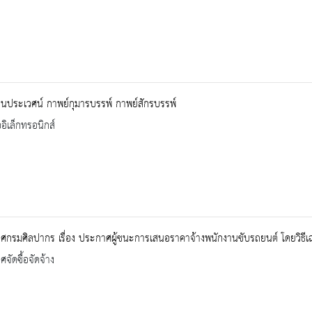
นประเวศน์ กาพย์กุมารบรรพ์ กาพย์สักรบรรพ์
ออิเล็กทรอนิกส์
กรมศิลปากร เรื่อง ประกาศผู้ชนะการเสนอราคาจ้างพนักงานขับรถยนต์ โดยวิธีเฉ
จัดซื้อจัดจ้าง