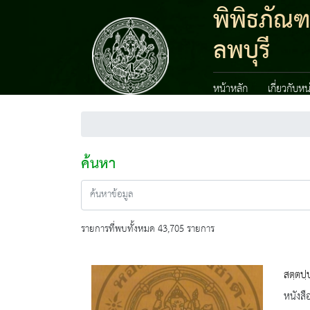
พิพิธภัณ
ลพบุรี
หน้าหลัก
เกี่ยวกับห
ค้นหา
รายการที่พบทั้งหมด 43,705 รายการ
สตฺตปฺ
หนังสื