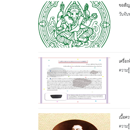
ขอเชิ
วันจัน
เครื่อ
ความรู้
เนื้อค
ความรู้