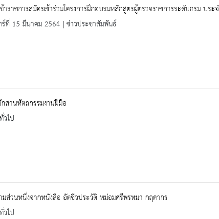
ญข้าราชการสมัครเข้าร่วมโครงการฝึกอบรมหลักสูตรผู้ตรวจราชการระดับกรม ป
ทร์ที่ 15 มีนาคม 2564 | ข่าวประชาสัมพันธ์
งจักสานหัตถกรรมงานฝีมือ
ทั่วไป
วามส่วนหนึ่งจากหนังสือ อัตชีวประวัติ หม่อมศรีพรหมา กฤดากร
ทั่วไป