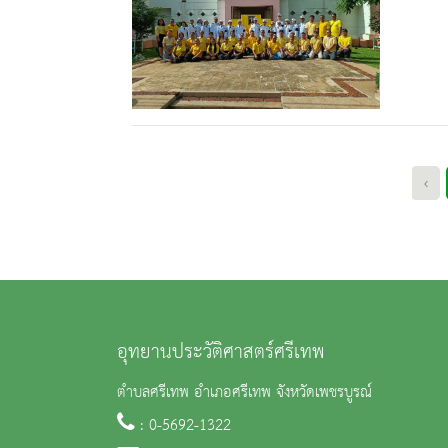
‹
อุทยานประวัติศาสตร์ศรีเทพ
ตำบลศรีเทพ อำเภอศรีเทพ จังหวัดเพชรบูรณ์
: 0-5692-1322