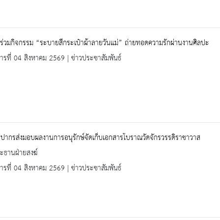
ร่วมกิจกรรม “ระบายสีกระเป๋าผ้าลายวันแม่” ถ่ายทอดความรักผ่านงานศิลปะ
คารที่ 04 สิงหาคม 2569 | ข่าวประชาสัมพันธ์
ลปากรส่งมอบผลงานการอนุรักษ์จัดเก็บเอกสารโบราณวัดจักรวรรดิราชาวาส
ะธานฝ่ายสงฆ์
คารที่ 04 สิงหาคม 2569 | ข่าวประชาสัมพันธ์