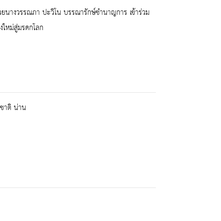
ด้วยนางวรรณภา ปะวิโน บรรณารักษ์ชำนาญการ เข้าร่วม
งใหม่สู่มรดกโลก
ชาติ น่าน