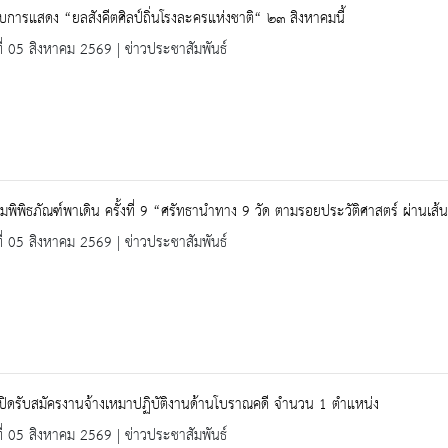
อบการแสดง “ยลสังคีตศิลป์ถิ่นโรงละครแห่งชาติ“ ๒๓ สิงหาคมนี้
ที่ 05 สิงหาคม 2569 | ข่าวประชาสัมพันธ์
มพิพิธภัณฑ์พาเดิน ครั้งที่ 9 “ศรัทธานำทาง 9 วัด ตามรอยประวัติศาสตร์ ผ่านเส
ที่ 05 สิงหาคม 2569 | ข่าวประชาสัมพันธ์
เปิดรับสมัครงานจ้างเหมาปฏิบัติงานด้านโบราณคดี จำนวน 1 ตำแหน่ง
ที่ 05 สิงหาคม 2569 | ข่าวประชาสัมพันธ์