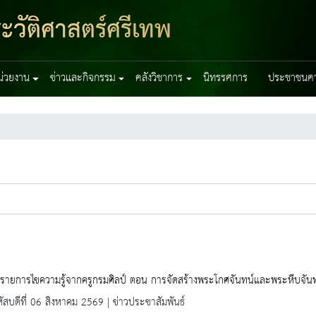
ะวัติศาสตร์ศรีเทพ
หน่วยงาน
ข่าวและกิจกรรม
คลังวิชาการ
นิทรรศการ
ประชาชนควร
มรายการไขความรู้จากครูกรมศิลป์ ตอน การจัดสร้างพระโกศจันทน์และพระหีบจัน
ัสบดีที่ 06 สิงหาคม 2569 | ข่าวประชาสัมพันธ์