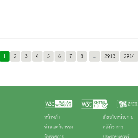
1
2
3
4
5
6
7
8
...
2913
2914
หน้าหลัก
เกี่ยวกับหน่วยงาน
ข่าวและกิจกรรม
คลังวิชาการ
นิทรรศการ
ประชาชนควรรู้