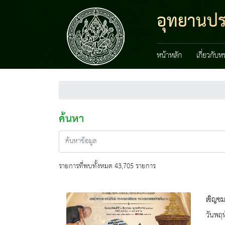
อุทยานปร
หน้าหลัก
เกี่ยวกับ
ค้นหา
รายการที่พบทั้งหมด 43,705 รายการ
เชิญช
วันพฤห