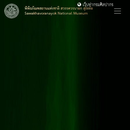
เว็บท่ากรมศิลปากร
พิพิธภัณฑสถานแห่งชาติ สวรรควรนายก สุโขทัย
Sawakhavoranayok National Museum