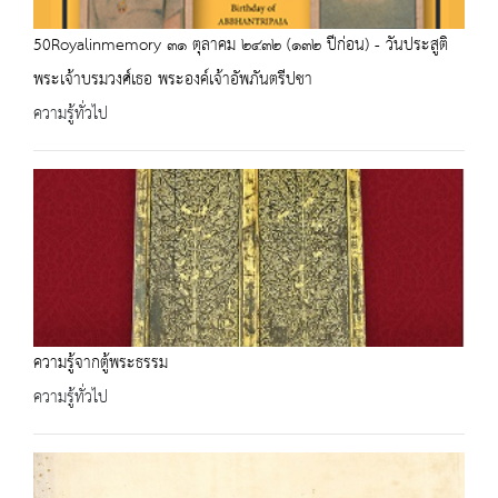
50Royalinmemory ๓๑ ตุลาคม ๒๔๓๒ (๑๓๒ ปีก่อน) - วันประสูติ
พระเจ้าบรมวงศ์เธอ พระองค์เจ้าอัพภันตรีปชา
ความรู้ทั่วไป
ความรู้จากตู้พระธรรม
ความรู้ทั่วไป