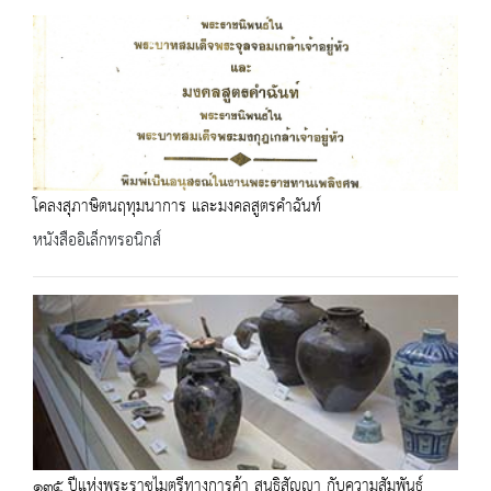
โคลงสุภาษิตนฤทุมนาการ และมงคลสูตรคำฉันท์
หนังสืออิเล็กทรอนิกส์
๑๓๕ ปีแห่งพระราชไมตรีทางการค้า สนธิสัญญา กับความสัมพันธ์