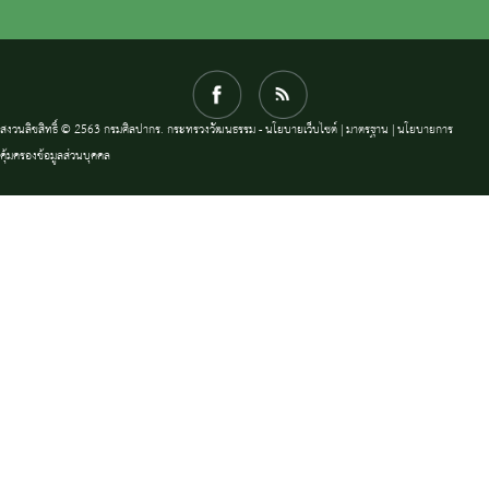
สงวนลิขสิทธิ์ © 2563 กรมศิลปากร. กระทรวงวัฒนธรรม -
นโยบายเว็บไซต์
|
มาตรฐาน
|
นโยบายการ
คุ้มครองข้อมูลส่วนบุคคล