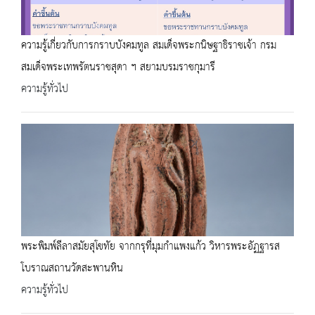
ความรู้เกี่ยวกับการกราบบังคมทูล สมเด็จพระกนิษฐาธิราชเจ้า กรม
สมเด็จพระเทพรัตนราชสุดา ฯ สยามบรมราชกุมารี
ความรู้ทั่วไป
พระพิมพ์ลีลาสมัยสุโขทัย จากกรุที่มุมกำแพงแก้ว วิหารพระอัฏฐารส
โบราณสถานวัดสะพานหิน
ความรู้ทั่วไป