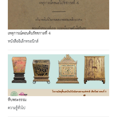
เหตุการณ์ตอนต้นรัชชกาลที่ 4
หนังสืออิเล็กทรอนิกส์
หีบพระธรรม
ความรู้ทั่วไป