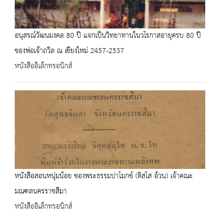
อนุสรณ์วัฒนมงคล 80 ปี แจกเป็นวิทยาทานในวโรกาสอายุครบ 80 ปี
ของพ่อเจ้าถวิล ณ เชียงใหม่ 2457-2537
หนังสืออิเล็กทรอนิกส์
หนังสือสอนหนุ่มน้อย ของพระธรรมปาโมกข์ (ติสโส อ้วน) เจ้าคณะ
มณฑลนครราชสีมา
หนังสืออิเล็กทรอนิกส์