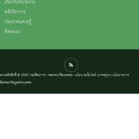
เกี่ยวกับหน่วยงาน
คลังวิชาการ
ประชาชนควรรู้
ติดต่อเรา
สงวนลิขสิทธิ์ © 2563 กรมศิลปากร. กระทรวงวัฒนธรรม -
นโยบายเว็บไซต์
|
มาตรฐาน
|
นโยบายการ
คุ้มครองข้อมูลส่วนบุคคล