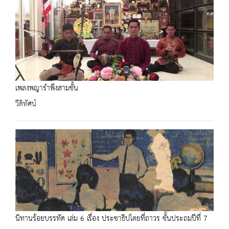
เพลงพญารำพึงสามชั้น
วีดิทัศน์
นิทานร้อยบรรทัด เล่ม 6 เรื่อง ประชาธิปไตยที่ถาวร ชั้นประถมปีที่ 7