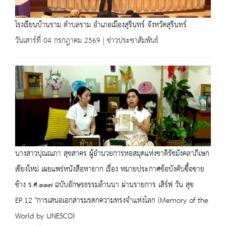
โรงเรียนบ้านราม ตำบลราม อำเภอเมืองสุรินทร์ จังหวัดสุรินทร์
วันเสาร์ที่ 04 กรกฎาคม 2569 | ข่าวประชาสัมพันธ์
นางสาวปุณณภา สุขสาคร ผู้อำนวยการหอสมุดแห่งชาติรัชมังคลาภิเษก
เชียงใหม่ เผยแพร่หนังสือหายาก เรื่อง หมายประกาศข้อบังคับซื้อขาย
ช้าง ร.ศ.๑๑๗ ฉบับอักษรธรรมล้านนา ผ่านรายการ เสิร์ฟ วัน สุข
EP.12 "การเสนอเอกสารมรดกความทรงจำแห่งโลก (Memory of the
World by UNESCO)