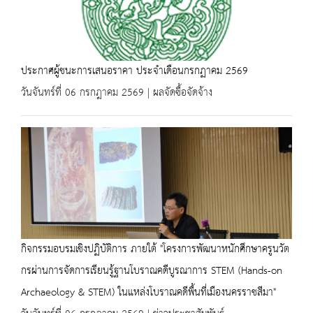
ประกาศผู้ชนะการเสนอราคา ประจำเดือนกรกฏาคม 2569
วันจันทร์ที่ 06 กรกฎาคม 2569 | ผลจัดซื้อจัดจ้าง
กิจกรรมอบรมเชิงปฏิบัติการ ภายใต้ "โครงการพัฒนาหนักศึกษาครูนวัต
กรผ่านการจัดการเรียนรู้ฐานโบราณคดีบูรณาการ STEM (Hands-on
Archaeology & STEM) ในแหล่งโบราณคดีพื้นที่เมืองนครราชสีมา"