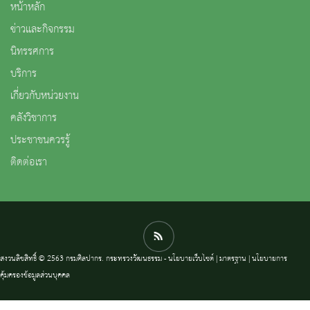
หน้าหลัก
ข่าวและกิจกรรม
นิทรรศการ
บริการ
เกี่ยวกับหน่วยงาน
คลังวิชาการ
ประชาชนควรรู้
ติดต่อเรา
สงวนลิขสิทธิ์ © 2563 กรมศิลปากร. กระทรวงวัฒนธรรม -
นโยบายเว็บไซต์
|
มาตรฐาน
|
นโยบายการ
คุ้มครองข้อมูลส่วนบุคคล