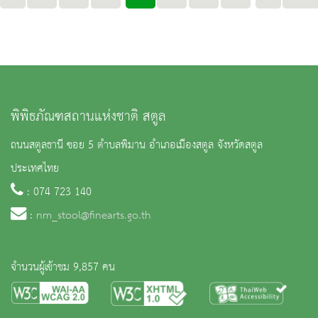
พิพิธภัณฑสถานแห่งชาติ สตูล
ถนนสตูลธานี ซอย 5 ตำบลพิมาน อำเภอเมืองสตูล จังหวัดสตูล
ประเทศไทย
: 074 723 140
:
nm_stool@finearts.go.th
จำนวนผู้เข้าชม 9,857 คน