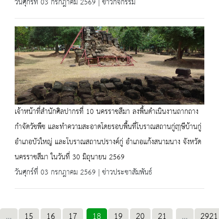
วันศุกร์ที่ 03 กรกฎาคม 2569 | ข่าวกิจกรรม
เจ้าหน้าที่สำนักศิลปากรที่ 10 นครราชสีมา ลงพื้นดำเนินงานถากถาง
กำจัดวัชพืช และทำความสะอาดโดยรอบพื้นที่โบราณสถานกู่ฤาษีบ้านกู่
อำเภอบัวใหญ่ และโบราณสถานปรางค์กู่ อำเภอแก้งสนามนาง จังหวัด
นครราชสีมา ในวันที่ 30 มิถุนายน 2569
วันศุกร์ที่ 03 กรกฎาคม 2569 | ข่าวประชาสัมพันธ์
...
15
16
17
18
19
20
21
...
2921