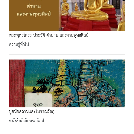
พระพุทธโสธร ประวัติ ตำนาน และงานพุทธศิลป์
ความรู้ทั่วไป
ปูชนียสถานและโบราณวัตถุ
หนังสืออิเล็กทรอนิกส์