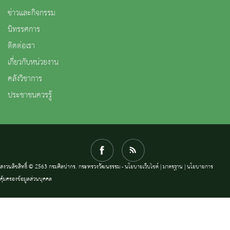
ข่าวและกิจกรรม
นิทรรศการ
ติดต่อเรา
เกี่ยวกับหน่วยงาน
คลังวิชาการ
ประชาชนควรรู้
สงวนลิขสิทธิ์ © 2563 กรมศิลปากร. กระทรวงวัฒนธรรม -
นโยบายเว็บไซต์
|
มาตรฐาน
|
นโยบายการ
คุ้มครองข้อมูลส่วนบุคคล