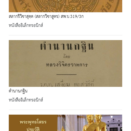
สลากริวิชาสุตฺต (สลากวิชาสูตร) สพ.บ.319/3ก
หนังสืออิเล็กทรอนิกส์
ตำนานกฐิน
หนังสืออิเล็กทรอนิกส์