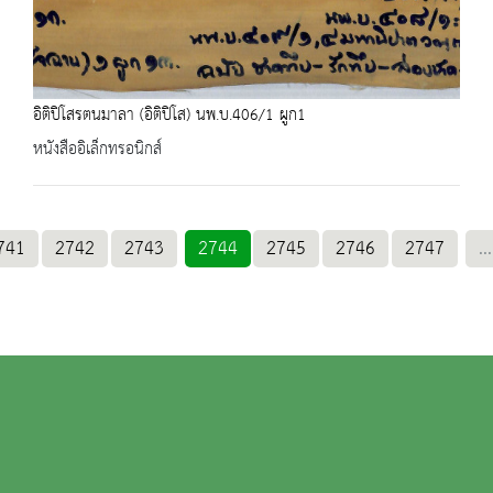
อิติปิโสรตนมาลา (อิติปิโส) นพ.บ.406/1 ผูก1
หนังสืออิเล็กทรอนิกส์
741
2742
2743
2744
2745
2746
2747
...