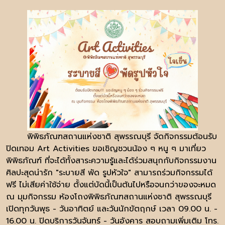
พิพิธภัณฑสถานแห่งชาติ สุพรรณบุรี จัดกิจกรรมต้อนรับ
ปิดเทอม Art Activities ขอเชิญชวนน้อง ๆ หนู ๆ มาเที่ยว
พิพิธภัณฑ์ ที่จะได้ทั้งสาระความรู้และได้ร่วมสนุกกับกิจกรรมงาน
ศิลปะสุดน่ารัก "ระบายสี พัด รูปหัวใจ" สามารถร่วมกิจกรรมได้
ฟรี ไม่เสียค่าใช้จ่าย ตั้งแต่บัดนี้เป็นต้นไปหรือจนกว่าของจะหมด
ณ มุมกิจกรรม ห้องโถงพิพิธภัณฑสถานแห่งชาติ สุพรรณบุรี
เปิดทุกวันพุธ - วันอาทิตย์ และวันนักขัตฤกษ์ เวลา 09.00 น. -
16.00 น. ปิดบริการวันจันทร์ - วันอังคาร สอบถามเพิ่มเติม โทร.