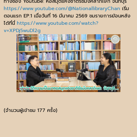
ทางช่อง Youtube: หอสมุดแห่งชาติรัชมังคลาภิเษก จันทบุรี
https://www.youtube.com/@NationallibraryChan
เริ่ม
ตอนแรก EP.1 เมื่อวันที่ 16 มีนาคม 2569 ชมรายการย้อนหลัง
ได้ที่นี่
https://www.youtube.com/watch?
v=XPDj5wuDl2g
(จำนวนผู้เข้าชม 177 ครั้ง)