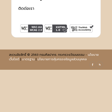
ติดต่อเรา
สงวนลิขสิทธิ์ © 2563 กรมศิลปากร. กระทรวงวัฒนธรรม -
นโยบาย
เว็บไซต์
|
มาตรฐาน
|
นโยบายการคุ้มครองข้อมูลส่วนบุคคล