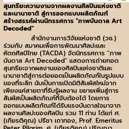
สุนทรียะความงามจากผลงานศิลปินแห่งชาติ
และนานาชาติ สู่การออกแบบผลิตภัณฑ์
สร้างสรรค์ผ่านนิทรรศการ "ภาพบันดาล Art
Decoded"
สำนักงานการวิจัยแห่งชาติ (วช.)
ร่วมกับ สมาคมเพื่อการพัฒนาศิลปะและ
หัตถศิลป์ไทย (TACDA) จัดนิทรรศการ "ภาพ
บันดาล Art Decoded" แสดงการถ่ายทอด
สุนทรียะจากผลงานของศิลปินแห่งชาติและ
นานาชาติสู่การต่อยอดเป็นผลิตภัณฑ์ในรูปแบบ
ของที่ระลึก นับเป็นการเปิดมิติสัมผัสใหม่จาก
เพียงแค่สายตาที่รับรู้ผลงาน ขยายเพิ่มสู่การ
สัมผัสเป็นผลิตภัณฑ์ที่จับต้องได้ โดยการ
ออกแบบผลิตภัณฑ์ได้รับแรงบันดาลใจมาจาก
ผลงานศิลปะของศิลปิน รวม 11 ท่าน ได้แก่ ศ.
(เกียรติคุณ) ปรีชา เถาทอง, Prof. Emeritus
Peter Pilgrim, ศ. (เกียรติคุณ) ปริญญา