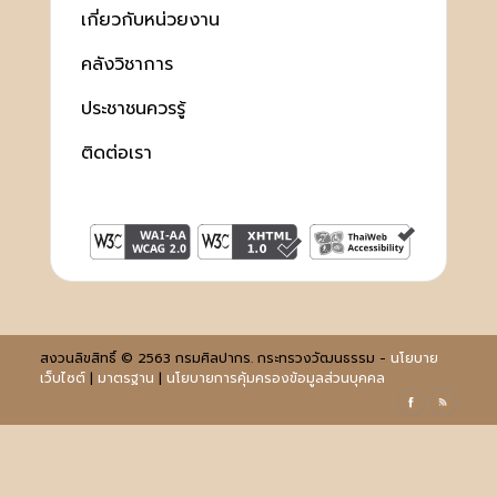
เกี่ยวกับหน่วยงาน
คลังวิชาการ
ประชาชนควรรู้
ติดต่อเรา
สงวนลิขสิทธิ์ © 2563 กรมศิลปากร. กระทรวงวัฒนธรรม -
นโยบาย
เว็บไซต์
|
มาตรฐาน
|
นโยบายการคุ้มครองข้อมูลส่วนบุคคล