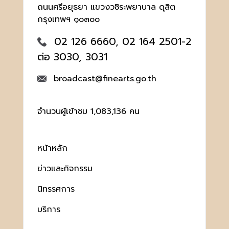
ถนนศรีอยุธยา แขวงวชิระพยาบาล ดุสิต
กรุงเทพฯ ๑๐๓๐๐
02 126 6660, 02 164 2501-2
ต่อ 3030, 3031
broadcast@finearts.go.th
จำนวนผู้เข้าชม 1,083,136 คน
หน้าหลัก
ข่าวและกิจกรรม
นิทรรศการ
บริการ