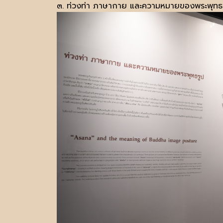
๓. ท่วงท่า ภาษากาย และความหมายของพระพุทธ