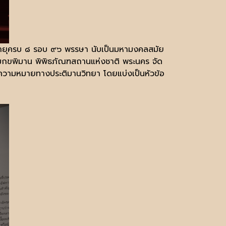
ครบ ๘ รอบ ๙๖ พรรษา นับเป็นมหามงคลสมัย
ิวโมกขพิมาน พิพิธภัณฑสถานแห่งชาติ พระนคร จัด
ความหมายทางประติมานวิทยา โดยแบ่งเป็นหัวข้อ