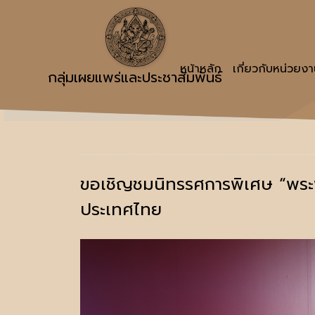
หน้าหลัก
เกี่ยวกับหน่วยง
กลุ่มเผยแพร่และประชาสัมพันธ์
ขอเชิญชมนิทรรศการพิเศษ “พระ
ประเทศไทย