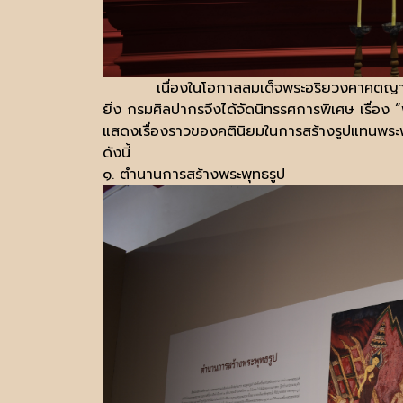
เนื่องในโอกาสสมเด็จพระอริยวงศาคตญาณ สม
ยิ่ง กรมศิลปากรจึงได้จัดนิทรรศการพิเศษ เรื่อง
แสดงเรื่องราวของคตินิยมในการสร้างรูปแทนพระ
ดังนี้
๑. ตำนานการสร้างพระพุทธรูป