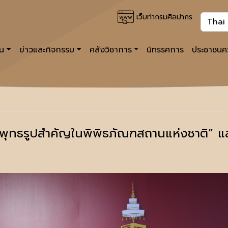
เว็บท่ากรมศิลปากร
าน
ข่าวและกิจกรรม
คลังวิชาการ
นิทรรศการ
ประชาชนคว
พุทธรูปสำคัญในพิพิธภัณฑสถานแห่งชาติ”