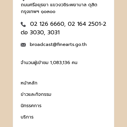
ถนนศรีอยุธยา แขวงวชิระพยาบาล ดุสิต
กรุงเทพฯ ๑๐๓๐๐
02 126 6660, 02 164 2501-2
ต่อ 3030, 3031
broadcast@finearts.go.th
จำนวนผู้เข้าชม 1,083,136 คน
หน้าหลัก
ข่าวและกิจกรรม
นิทรรศการ
บริการ