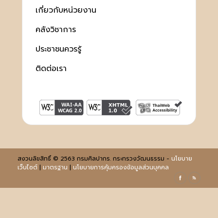
เกี่ยวกับหน่วยงาน
คลังวิชาการ
ประชาชนควรรู้
ติดต่อเรา
สงวนลิขสิทธิ์ © 2563 กรมศิลปากร. กระทรวงวัฒนธรรม -
นโยบาย
เว็บไซต์
|
มาตรฐาน
|
นโยบายการคุ้มครองข้อมูลส่วนบุคคล