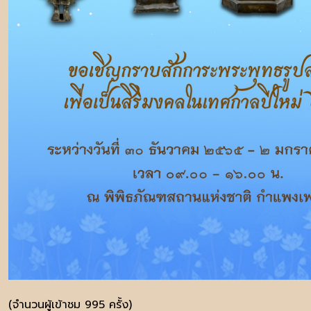
(จำนวนผู้เข้าชม 995 ครั้ง)