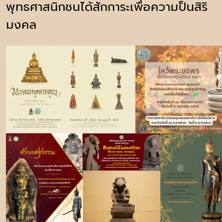
พุทธศาสนิกชนได้สักการะเพื่อความป็นสิริ
มงคล