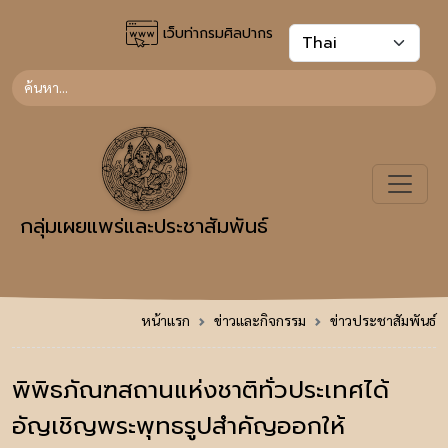
เว็บท่ากรมศิลปากร
กลุ่มเผยแพร่และประชาสัมพันธ์
หน้าแรก
ข่าวและกิจกรรม
ข่าวประชาสัมพันธ์
พิพิธภัณฑสถานแห่งชาติทั่วประเทศได้
อัญเชิญพระพุทธรูปสำคัญออกให้