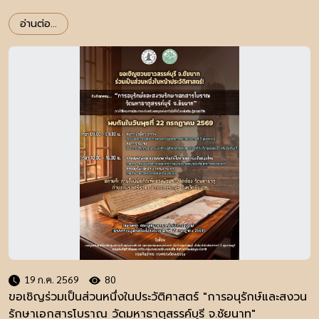
อ่านต่อ...
19 ก.ค. 2569
80
ขอเชิญร่วมเป็นส่วนหนึ่งในประวัติศาสตร์ "การอนุรักษ์และสงวน
รักษาเอกสารโบราณ วัดมหาธาตุสรรค์บุรี จ.ชัยนาท"