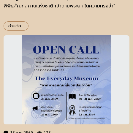
พิพิธภัณฑสถานแห่งชาติ เจ้าสามพระยา ในความทรงจำ”
อ่านต่อ...
15 ก.ค. 2569
175