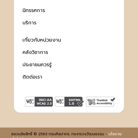
นิทรรศการ
บริการ
เกี่ยวกับหน่วยงาน
คลังวิชาการ
ประชาชนควรรู้
ติดต่อเรา
สงวนลิขสิทธิ์ © 2563 กรมศิลปากร. กระทรวงวัฒนธรรม -
นโยบาย