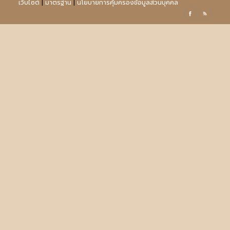
เว็บไซต์
|
มาตรฐาน
|
นโยบายการคุ้มครองข้อมูลส่วนบุคคล