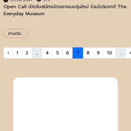
Open Call เปิดรับสมัครนักออกแบบรุ่นใหม่ ร่วมโปรเจกต์ The
Everyday Museum
อ่านต่อ...
‹
1
2
...
4
5
6
7
8
9
10
...