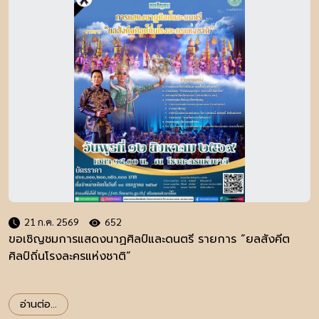
21 ก.ค. 2569
652
ขอเชิญชมการแสดงนาฏศิลป์และดนตรี รายการ “ยลสังคีต
ศิลป์ถิ่นโรงละครแห่งชาติ“
อ่านต่อ...