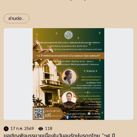
อ่านต่อ...
17 ก.ค. 2569
118
ขอเชิญฟังบรรยายเนื่องในวันอนุรักษ์มรดกไทย “๖๕ ปี