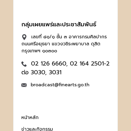
กลุ่มเผยแพร่และประชาสัมพันธ์
เลขที่ ๘๑/๑ ชั้น ๓ อาคารกรมศิลปากร
ถนนศรีอยุธยา แขวงวชิระพยาบาล ดุสิต
กรุงเทพฯ ๑๐๓๐๐
02 126 6660, 02 164 2501-2
ต่อ 3030, 3031
broadcast@finearts.go.th
หน้าหลัก
ข่าวและกิจกรรม