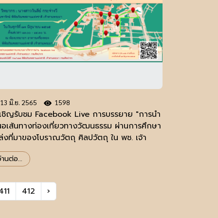
13 มิ.ย. 2565
1598
เชิญรับชม Facebook Live การบรรยาย "การนำ
นอเส้นทางท่องเที่ยวทางวัฒนธรรม ผ่านการศึกษา
่งที่มาของโบราณวัตถุ ศิลปวัตถุ ใน พช. เจ้า
มพระยา"
่านต่อ...
411
412
›