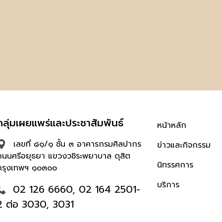
กลุ่มเผยแพร่และประชาสัมพันธ์
หน้าหลัก
เลขที่ ๘๑/๑ ชั้น ๓ อาคารกรมศิลปากร
ข่าวและกิจกรรม
ถนนศรีอยุธยา แขวงวชิระพยาบาล ดุสิต
นิทรรศการ
กรุงเทพฯ ๑๐๓๐๐
บริการ
02 126 6660, 02 164 2501-
2 ต่อ 3030, 3031