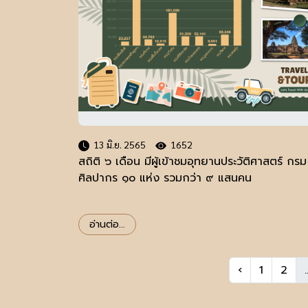
13 มิ.ย. 2565
1652
สถิติ ๖ เดือน มีผู้เข้าชมอุทยานประวัติศาสตร์ กรม
ศิลปากร ๑๐ แห่ง รวมกว่า ๙ แสนคน
อ่านต่อ...
‹
1
2
.