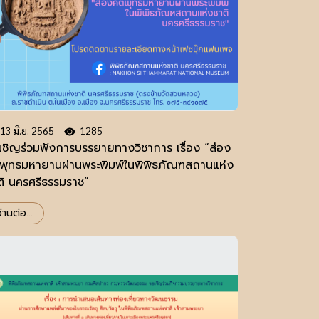
13 มิ.ย. 2565
1285
เชิญร่วมฟังการบรรยายทางวิชาการ เรื่อง “ส่อง
ิพุทธมหายานผ่านพระพิมพ์ในพิพิธภัณฑสถานแห่ง
ติ นครศรีธรรมราช”
่านต่อ...