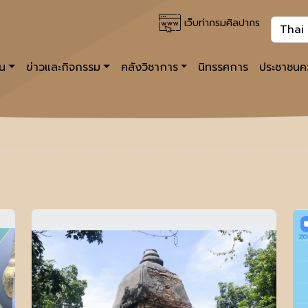
เว็บท่ากรมศิลปากร
าน
ข่าวและกิจกรรม
คลังวิชาการ
นิทรรศการ
ประชาชนคว