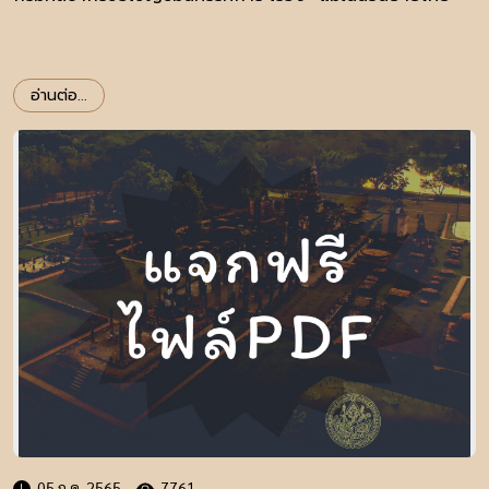
อ่านต่อ...
05 ก.ค. 2565
7761