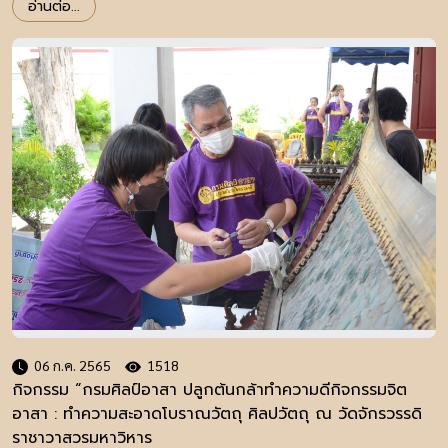
อ่านต่อ...
06 ก.ค. 2565
1518
กิจกรรม “กรมศิลป์อาสา ปลูกต้นกล้าทำความดีกิจกรรมจิต
อาสา : ทำความสะอาดโบราณวัตถุ ศิลปวัตถุ ณ วัดจักรวรรดิ
ราชาวาสวรมหาวิหาร