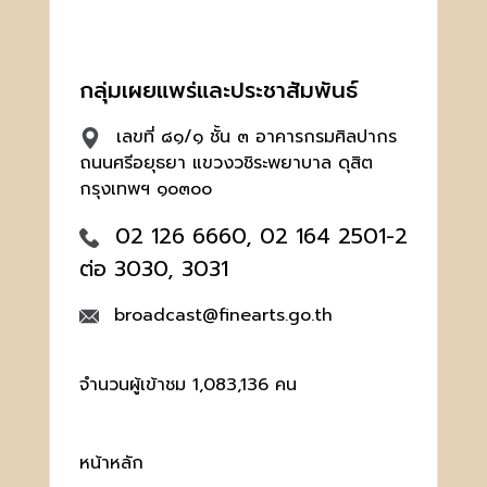
กลุ่มเผยแพร่และประชาสัมพันธ์
เลขที่ ๘๑/๑ ชั้น ๓ อาคารกรมศิลปากร
ถนนศรีอยุธยา แขวงวชิระพยาบาล ดุสิต
กรุงเทพฯ ๑๐๓๐๐
02 126 6660, 02 164 2501-2
ต่อ 3030, 3031
broadcast@finearts.go.th
จำนวนผู้เข้าชม 1,083,136 คน
หน้าหลัก