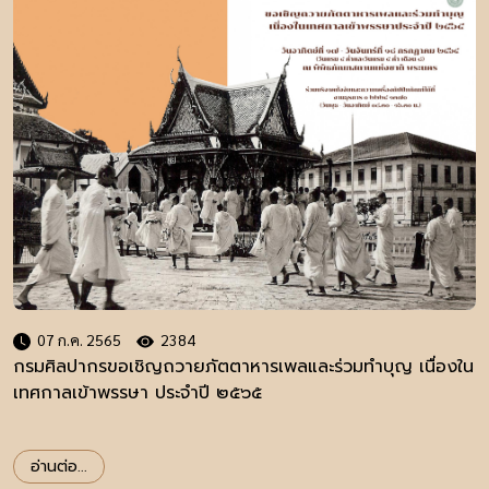
07 ก.ค. 2565
2384
กรมศิลปากรขอเชิญถวายภัตตาหารเพลและร่วมทำบุญ เนื่องใน
เทศกาลเข้าพรรษา ประจำปี ๒๕๖๕
อ่านต่อ...