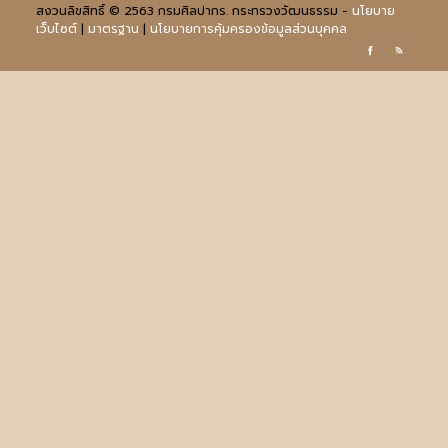
สงวนลิขสิทธิ์ © 2563 กรมศิลปากร. กระทรวงวัฒนธรรม -
นโยบาย
เว็บไซต์
|
มาตรฐาน
|
นโยบายการคุ้มครองข้อมูลส่วนบุคคล