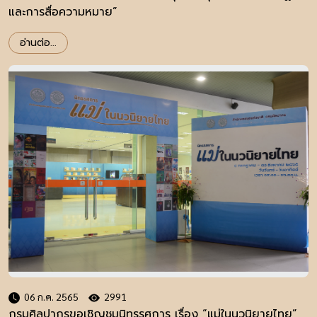
และการสื่อความหมาย”
อ่านต่อ...
06 ก.ค. 2565
2991
กรมศิลปากรขอเชิญชมนิทรรศการ เรื่อง “แม่ในนวนิยายไทย”