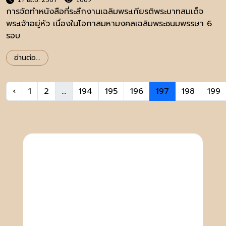
การจัดทำหนังสือที่ระลึกงานเฉลิมพระเกียรติพระบาทสมเด็จ
พระเจ้าอยู่หัว เนื่องในโอกาสมหามงคลเฉลิมพระชนมพรรษา 6
รอบ
อ่านต่อ...
‹
1
2
...
194
195
196
197
198
199