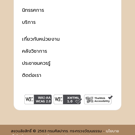
นิทรรศการ
บริการ
เกี่ยวกับหน่วยงาน
คลังวิชาการ
ประชาชนควรรู้
ติดต่อเรา
สงวนลิขสิทธิ์ © 2563 กรมศิลปากร. กระทรวงวัฒนธรรม -
นโยบาย