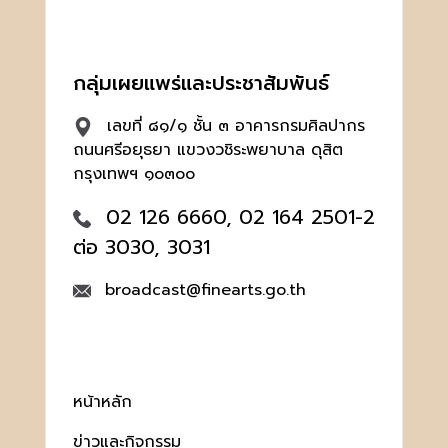
กลุ่มเผยแพร่และประชาสัมพันธ์
เลขที่ ๘๑/๑ ชั้น ๓ อาคารกรมศิลปากร
ถนนศรีอยุธยา แขวงวชิระพยาบาล ดุสิต
กรุงเทพฯ ๑๐๓๐๐
02 126 6660, 02 164 2501-2
ต่อ 3030, 3031
broadcast@finearts.go.th
หน้าหลัก
ข่าวและกิจกรรม