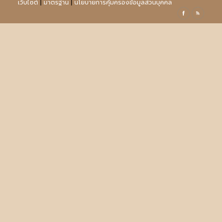
เว็บไซต์
|
มาตรฐาน
|
นโยบายการคุ้มครองข้อมูลส่วนบุคคล