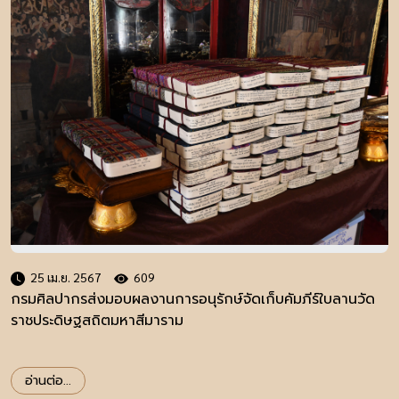
25 เม.ย. 2567
609
กรมศิลปากรส่งมอบผลงานการอนุรักษ์จัดเก็บคัมภีร์ใบลานวัด
ราชประดิษฐสถิตมหาสีมาราม
อ่านต่อ...