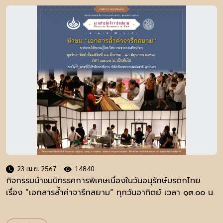
23 เม.ย. 2567
14840
กิจกรรมนำชมนิทรรศการพิเศษเนื่องในวันอนุรักษ์มรดกไทย
เรื่อง ”เอกสารล้ำค่าจารึกสยาม“ ทุกวันอาทิตย์ เวลา ๑๓.๐๐ น.