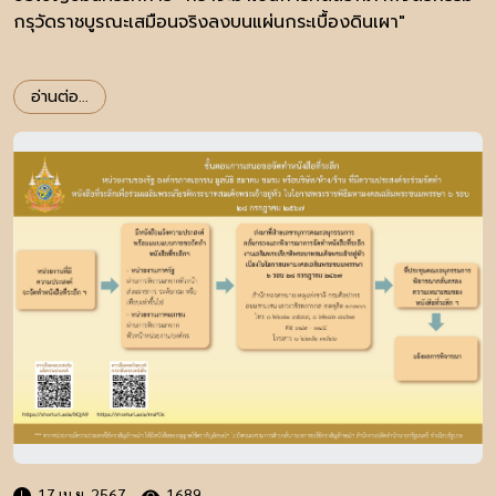
กรุวัดราชบูรณะเสมือนจริงลงบนแผ่นกระเบื้องดินเผา"
อ่านต่อ...
17 เม.ย. 2567
1689