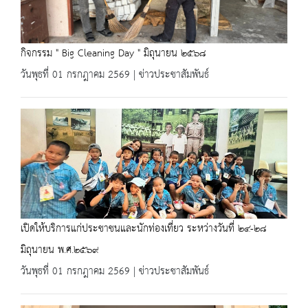
กิจกรรม " Big Cleaning Day " มิถุนายน ๒๕๖๘
วันพุธที่ 01 กรกฎาคม 2569 | ข่าวประชาสัมพันธ์
เปิดให้บริการแก่ประชาชนและนักท่องเที่ยว ระหว่างวันที่ ๒๔-๒๘
มิถุนายน พ.ศ.๒๕๖๙
วันพุธที่ 01 กรกฎาคม 2569 | ข่าวประชาสัมพันธ์