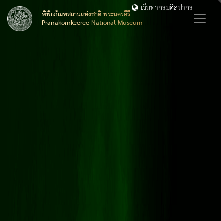
เว็บท่ากรมศิลปากร
พิพิธภัณฑสถานแห่งชาติ พระนครคีรี
Pranakornkeeree National Museum