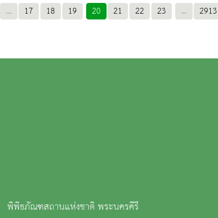
...
17
18
19
20
21
22
23
...
2913
พิพิธภัณฑสถานแห่งชาติ พระนครคีรี