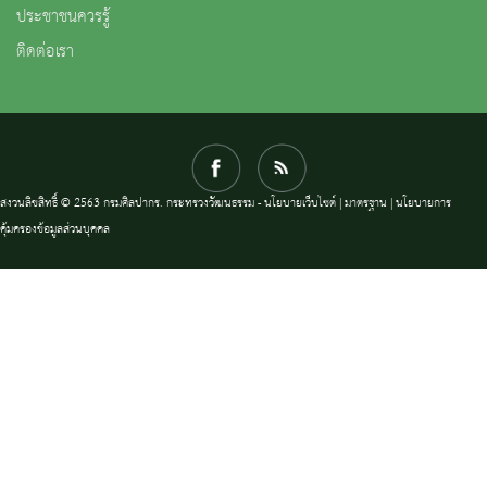
ประชาชนควรรู้
ติดต่อเรา
สงวนลิขสิทธิ์ © 2563 กรมศิลปากร. กระทรวงวัฒนธรรม -
นโยบายเว็บไซต์
|
มาตรฐาน
|
นโยบายการ
คุ้มครองข้อมูลส่วนบุคคล