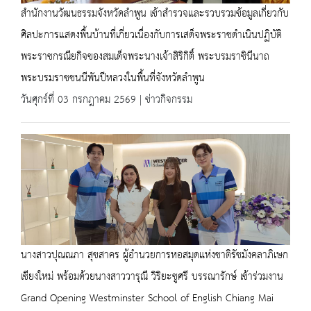
สำนักงานวัฒนธรรมจังหวัดลำพูน เข้าสำรวจและรวบรวมข้อมูลเกี่ยวกับ
ศิลปะการแสดงพื้นบ้านที่เกี่ยวเนื่องกับการเสด็จพระราชดำเนินปฏิบัติ
พระราชกรณียกิจของสมเด็จพระนางเจ้าสิริกิติ์ พระบรมราชินีนาถ
พระบรมราชชนนีพันปีหลวงในพื้นที่จังหวัดลำพูน
วันศุกร์ที่ 03 กรกฎาคม 2569 | ข่าวกิจกรรม
นางสาวปุณณภา สุขสาคร ผู้อำนวยการหอสมุดแห่งชาติรัชมังคลาภิเษก
เชียงใหม่ พร้อมด้วยนางสาววารุณี วิริยะชูศรี บรรณารักษ์ เข้าร่วมงาน
Grand Opening Westminster School of English Chiang Mai