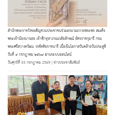
สำนักพระราชวังขอเชิญชวนประชาชนร่วมลงนามถวายพระพร สมเด็จ
พระเจ้าน้องนางเธอ เจ้าฟ้าจุฬาภรณวลัยลักษณ์ อัครราชกุมารี กรม
พระศรีสวางควัฒน วรขัตติยราชนารี เนื่องในโอกาสวันคล้ายวันประสูติ
วันที่ ๔ กรกฎาคม ๒๕๖๙ ผ่านระบบออนไลน์
วันศุกร์ที่ 03 กรกฎาคม 2569 | ข่าวประชาสัมพันธ์