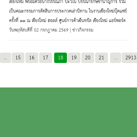
เชียงใหม่ พร้อมด้วยนางวรรณภา ปะวิโน บรรณารักษ์ชำนาญการ ร่วม
เป็นคณะกรรมการตัดสินการประกวดเล่านิทาน ในงานเชียงใหม่บุ๊คแฟร์
ครั้งที่ ๑๑ ณ เชียงใหม่ ฮอลล์ ศูนย์การค้าเซ็นทรัล เชียงใหม่ แอร์พอร์ต
วันพฤหัสบดีที่ 02 กรกฎาคม 2569 | ข่าวกิจกรรม
...
15
16
17
18
19
20
21
...
2913