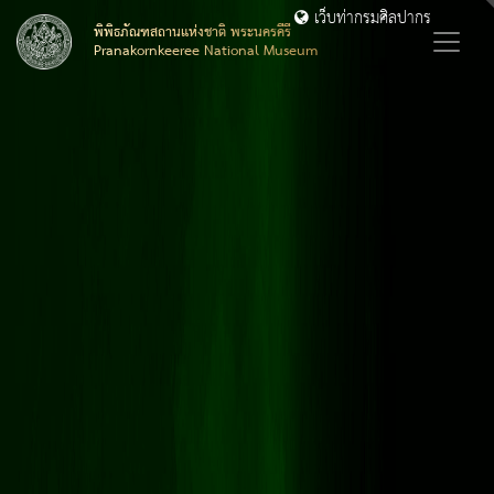
เว็บท่ากรมศิลปากร
พิพิธภัณฑสถานแห่งชาติ พระนครคีรี
Pranakornkeeree National Museum