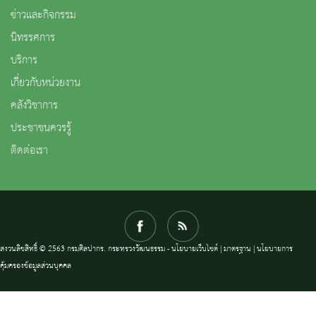
ข่าวและกิจกรรม
นิทรรศการ
บริการ
เกี่ยวกับหน่วยงาน
คลังวิชาการ
ประชาชนควรรู้
ติดต่อเรา
สงวนลิขสิทธิ์ © 2563 กรมศิลปากร. กระทรวงวัฒนธรรม -
นโยบายเว็บไซต์
|
มาตรฐาน
|
นโยบายการ
คุ้มครองข้อมูลส่วนบุคคล