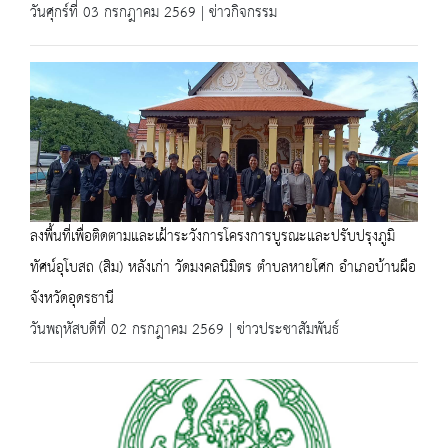
วันศุกร์ที่ 03 กรกฎาคม 2569 | ข่าวกิจกรรม
ลงพื้นที่เพื่อติดตามและเฝ้าระวังการโครงการบูรณะและปรับปรุงภูมิ
ทัศน์อุโบสถ (สิม) หลังเก่า วัดมงคลนิมิตร ตำบลหายโศก อำเภอบ้านผือ
จังหวัดอุดรธานี
วันพฤหัสบดีที่ 02 กรกฎาคม 2569 | ข่าวประชาสัมพันธ์