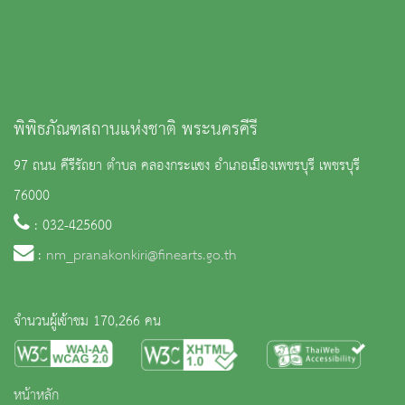
พิพิธภัณฑสถานแห่งชาติ พระนครคีรี
97 ถนน คีรีรัถยา ตำบล คลองกระแซง อำเภอเมืองเพชรบุรี เพชรบุรี
76000
: 032-425600
:
nm_pranakonkiri@finearts.go.th
จำนวนผู้เข้าชม 170,266 คน
หน้าหลัก