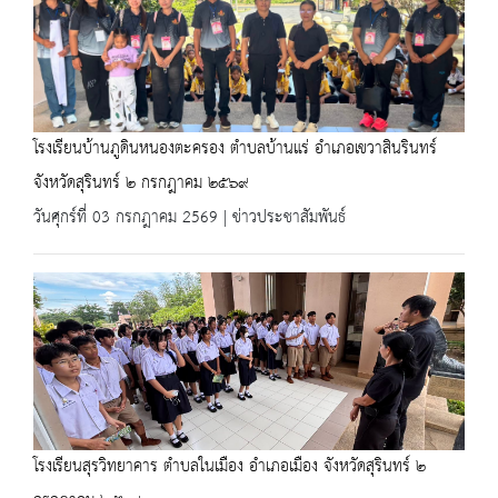
โรงเรียนบ้านภูดินหนองตะครอง ตำบลบ้านแร่ อำเภอเขวาสินรินทร์
จังหวัดสุรินทร์ ๒ กรกฎาคม ๒๕๖๙
วันศุกร์ที่ 03 กรกฎาคม 2569 | ข่าวประชาสัมพันธ์
โรงเรียนสุรวิทยาคาร ตำบลในเมือง อำเภอเมือง จังหวัดสุรินทร์ ๒