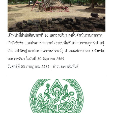
เจ้าหน้าที่สำนักศิลปากรที่ 10 นครราชสีมา ลงพื้นดำเนินงานถากถาง
กำจัดวัชพืช และทำความสะอาดโดยรอบพื้นที่โบราณสถานกู่ฤาษีบ้านกู่
อำเภอบัวใหญ่ และโบราณสถานปรางค์กู่ อำเภอแก้งสนามนาง จังหวัด
นครราชสีมา ในวันที่ 30 มิถุนายน 2569
วันศุกร์ที่ 03 กรกฎาคม 2569 | ข่าวประชาสัมพันธ์