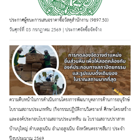
ประกาศผู้ชนะการเสนอราคาซื้อวัสดุสำนักงาน (9897.50)
วันศุกร์ที่ 03 กรกฎาคม 2569 | ประกาศจัดซื้อจัดจ้าง
ความคืบหน้าในการดำเนินงานโครงการพัฒนาบุคลากรด้านการอนุรักษ์
โบราณสถานประเภทหิน (กิจกรรมปฏิบัติงานวิเคราะห์ ศึกษาโครงสร้าง
และองค์ประกอบโบราณสถานประเภทหิน ณ โบราณสถานปราสาท
บ้านบุใหญ่ ตำบลสูงเนิน อำเภอสูงเนิน จังหวัดนครราชสีมา) ประจำ
ปีงบประมาณ 2569