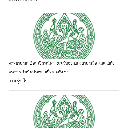
จดหมายเหตุ เรื่อง เปิดรถไฟสายตะวันออกและสายเหนือ และ เสด็จ
พระราชดำเนินประพาสเมืองฉะเชิงเทรา
ความรู้ทั่วไป