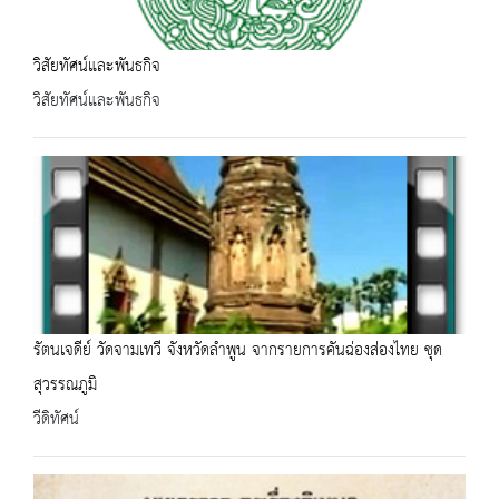
วิสัยทัศน์และพันธกิจ
วิสัยทัศน์และพันธกิจ
รัตนเจดีย์ วัดจามเทวี จังหวัดลำพูน จากรายการคันฉ่องส่องไทย ชุด
สุวรรณภูมิ
วีดิทัศน์