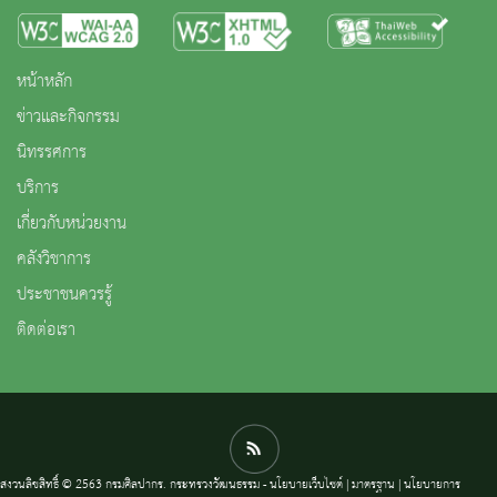
หน้าหลัก
ข่าวและกิจกรรม
นิทรรศการ
บริการ
เกี่ยวกับหน่วยงาน
คลังวิชาการ
ประชาชนควรรู้
ติดต่อเรา
สงวนลิขสิทธิ์ © 2563 กรมศิลปากร. กระทรวงวัฒนธรรม -
นโยบายเว็บไซต์
|
มาตรฐาน
|
นโยบายการ