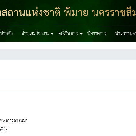
ฑสถานแห่งชาติ พิมาย นครราชสี
น้าหลัก
ข่าวและกิจกรรม
คลังวิชาการ
นิทรรศการ
ประชาชนควร
ชพงศาวดารพม่า
ทั่วไป