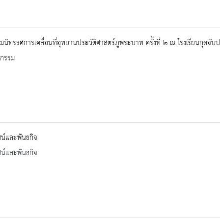
มนิทรรศการเคลื่อนที่อุทยานประวัติศาสตร์ภูพระบาท ครั้งที่ ๒ ณ โรงเรียนกุดจับ
จกรรม
ัศน์และพันธกิจ
ัศน์และพันธกิจ