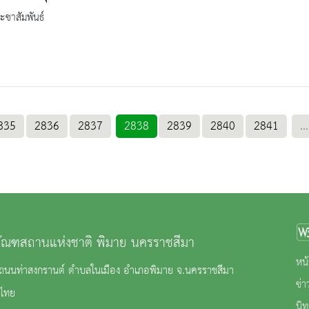
ะชาสัมพันธ์
835
2836
2837
2838
2839
2840
2841
...
ภัณฑสถานแห่งชาติ พิมาย นครราชสีมา
หน้
2 ถนนท่าสงกรานต์ ตำบลในเมือง อำเภอพิมาย จ.นครราชสีมา
ข่
ไทย
นิ