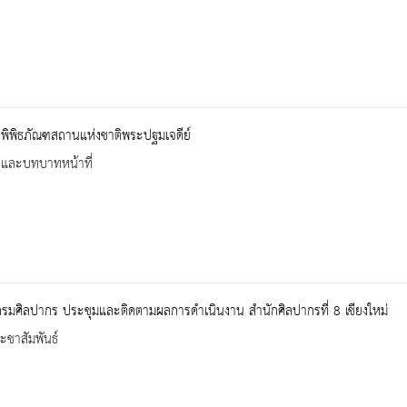
ิพิพิธภัณฑสถานแห่งชาติพระปฐมเจดีย์
ิและบทบาทหน้าที่
กรมศิลปากร ประชุมและติดตามผลการดำเนินงาน สำนักศิลปากรที่ 8 เชียงใหม่
ะชาสัมพันธ์