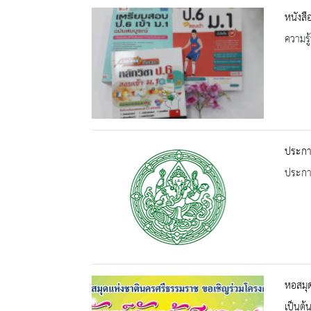
หนังส
ความรู้
ประกาศ
ประกาศ
หอสมุด
เป็นต