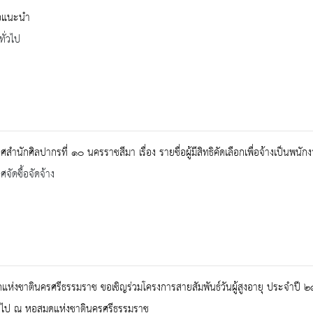
ือแนะนำ
ทั่วไป
สำนักศิลปากรที่ ๑๐ นครราชสีมา เรื่อง รายชื่อผู้มีสิทธิคัดเลือกเพื่อจ้างเป็
จัดซื้อจัดจ้าง
แห่งชาตินครศรีธรรมราช ขอเชิญร่วมโครงการสายสัมพันธ์วันผู้สูงอายุ ประจำปี
้นไป ณ หอสมุดแห่งชาตินครศรีธรรมราช