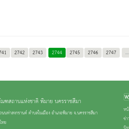
741
2742
2743
2744
2745
2746
2747
...
ภัณฑสถานแห่งชาติ พิมาย นครราชสีมา
หน้
2 ถนนท่าสงกรานต์ ตำบลในเมือง อำเภอพิมาย จ.นครราชสีมา
ข่
ไทย
นิ