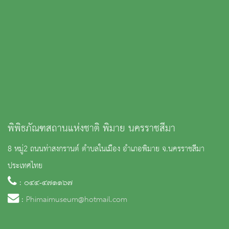
พิพิธภัณฑสถานแห่งชาติ พิมาย นครราชสีมา
8 หมู่2 ถนนท่าสงกรานต์ ตำบลในเมือง อำเภอพิมาย จ.นครราชสีมา
ประเทศไทย
: ๐๔๔-๔๗๑๑๖๗
:
Phimaimuseum@hotmail.com