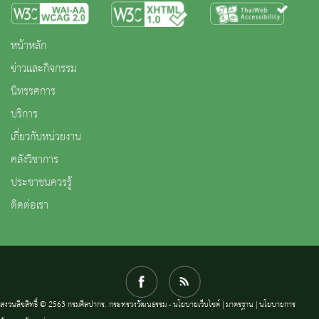
หน้าหลัก
ข่าวและกิจกรรม
นิทรรศการ
บริการ
เกี่ยวกับหน่วยงาน
คลังวิชาการ
ประชาชนควรรู้
ติดต่อเรา
สงวนลิขสิทธิ์ © 2563 กรมศิลปากร. กระทรวงวัฒนธรรม -
นโยบายเว็บไซต์
|
มาตรฐาน
|
นโยบายการ