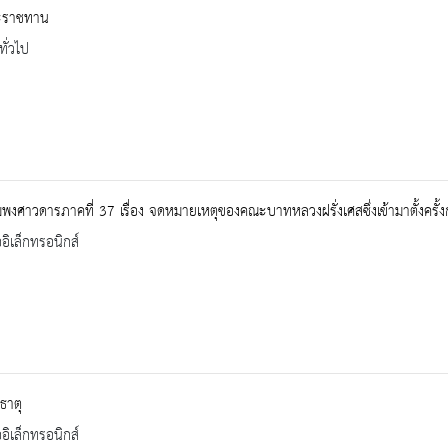
ะราชทาน
ทั่วไป
พงศาวดารภาคที่ 37 เรื่อง จดหมายเหตุของคณะบาทหลวงฝรั่งเศสซึ่งเข้ามาตั้งครั้
ออิเล็กทรอนิกส์
ธาตุ
ออิเล็กทรอนิกส์