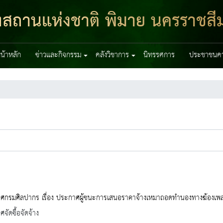
ฑสถานแห่งชาติ พิมาย นครราชสี
น้าหลัก
ข่าวและกิจกรรม
คลังวิชาการ
นิทรรศการ
ประชาชนควร
ศกรมศิลปากร เรื่อง ประกาศผู้ชนะการเสนอราคาจ้างเหมาถอดทำนองทางฆ้องเพลง
จัดซื้อจัดจ้าง