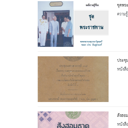
ชุดพร
ความรู้
ประชุม
หนังสื
สังฮอม
หนังสื