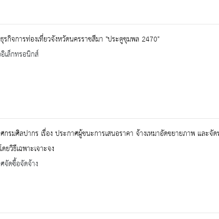
ุรกิจการท่องเที่ยวจังหวัดนครราชสีมา "ประตูชุมพล 2470"
ออิเล็กทรอนิกส์
ศกรมศิลปากร เรื่อง ประกาศผู้ชนะการเสนอราคา จ้างเหมาอัดขยายภาพ และจัด
โดยวิธีเฉพาะเจาะจง
จัดซื้อจัดจ้าง