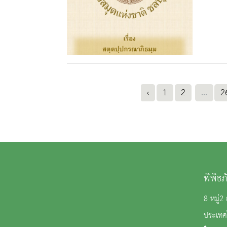
‹
1
2
...
2
พิพิธ
8 หมู่
ประเทศ