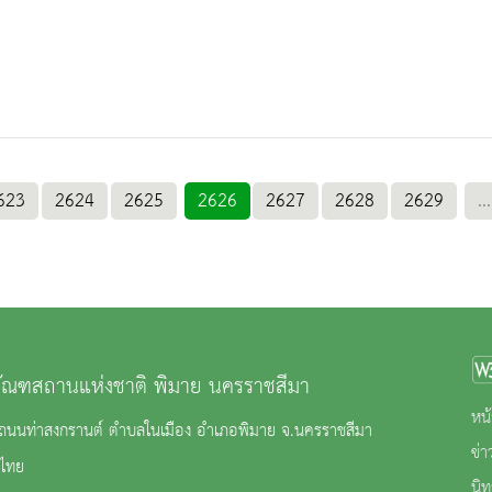
623
2624
2625
2626
2627
2628
2629
...
ภัณฑสถานแห่งชาติ พิมาย นครราชสีมา
หน้
2 ถนนท่าสงกรานต์ ตำบลในเมือง อำเภอพิมาย จ.นครราชสีมา
ข่
ไทย
นิ