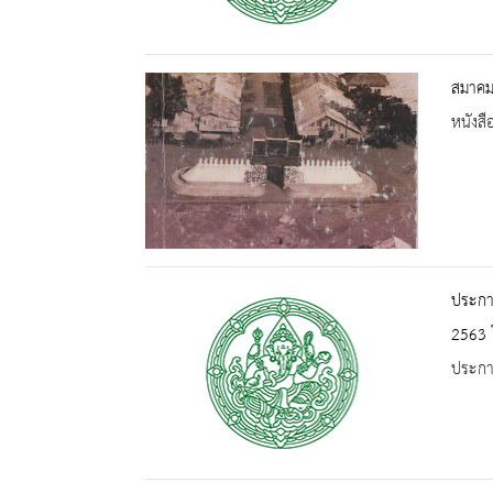
สมาคมธ
หนังสื
ประกา
2563 
ประกาศ