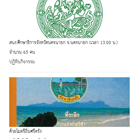
สนง.ศึกษาธิการจังหวัดนครนายก จ.นครนายก (เวลา 13.00 น.)
จำนวน 65 คน
ปฏิทินกิจกรรม
ด้วยไมตรีถิ่นศรีตรัง