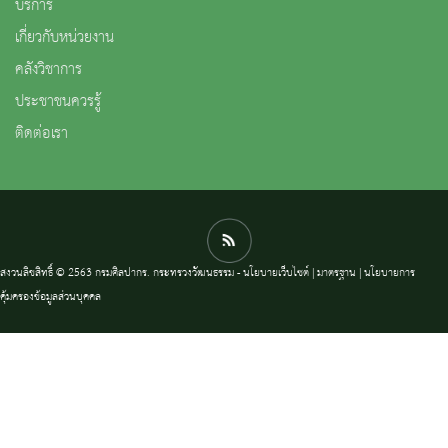
บริการ
เกี่ยวกับหน่วยงาน
คลังวิชาการ
ประชาชนควรรู้
ติดต่อเรา
สงวนลิขสิทธิ์ © 2563 กรมศิลปากร. กระทรวงวัฒนธรรม -
นโยบายเว็บไซต์
|
มาตรฐาน
|
นโยบายการ
คุ้มครองข้อมูลส่วนบุคคล