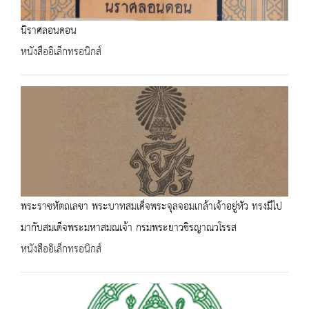
นิราศลอนดอน
หนังสืออิเล็กทรอนิกส์
พระราชหัตถเลขา พระบาทสมเด็จพระจุลจอมเกล้าเจ้าอยู่หัว ทรงมีไป
มากับสมเด็จพระมหาสมณเจ้า กรมพระยาวชิรญาณวโรรส
หนังสืออิเล็กทรอนิกส์