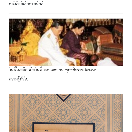
หนังสืออิเล็กทรอนิกส์
วันนี้ในอดีต เมื่อวันที่ ๑๕ เมษายน พุทธศักราช ๒๕๔๔
ความรู้ทั่วไป