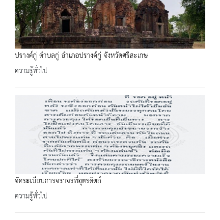
ปรางค์กู่ ตำบลกู่ อำเภอปรางค์กู่ จังหวัดศรีสะเกษ
ความรู้ทั่วไป
จัดระเบียบการจราจรที่อุตรดิตถ์
ความรู้ทั่วไป