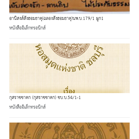
อานิสงส์สังฮอมธาตุ(ฉลองสังฮอมธาตุ)นพ.บ.179/1 ผูก1
หนังสืออิเล็กทรอนิกส์
กุสราชชาตก (กุสราชชาตก) ชบ.บ.54/1-1
หนังสืออิเล็กทรอนิกส์