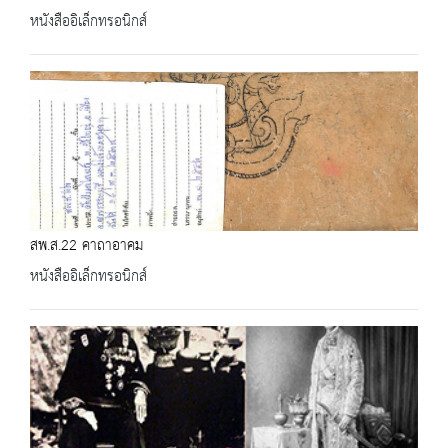
หนังสืออิเล็กทรอนิกส์
สพ.ส.22 คาถาอาคม
หนังสืออิเล็กทรอนิกส์