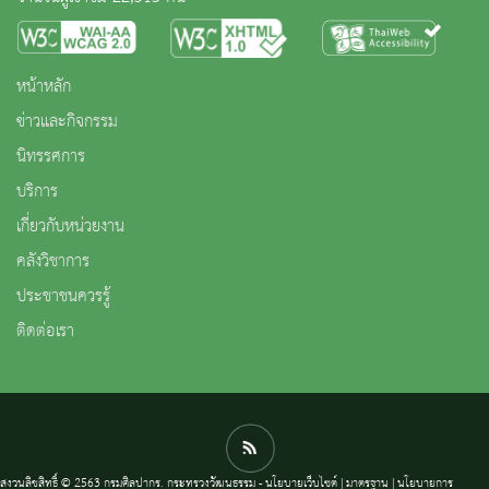
หน้าหลัก
ข่าวและกิจกรรม
นิทรรศการ
บริการ
เกี่ยวกับหน่วยงาน
คลังวิชาการ
ประชาชนควรรู้
ติดต่อเรา
สงวนลิขสิทธิ์ © 2563 กรมศิลปากร. กระทรวงวัฒนธรรม -
นโยบายเว็บไซต์
|
มาตรฐาน
|
นโยบายการ