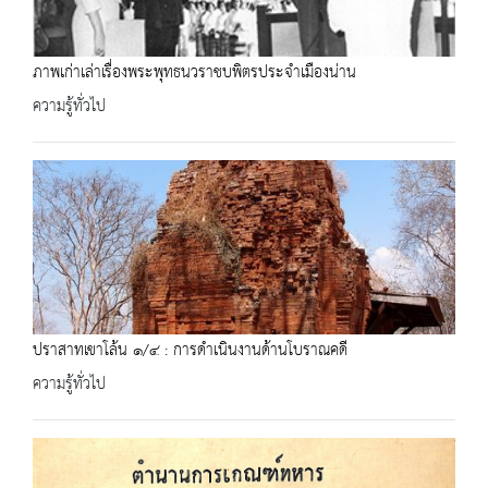
ภาพเก่าเล่าเรื่องพระพุทธนวราชบพิตรประจำเมืองน่าน
ความรู้ทั่วไป
ปราสาทเขาโล้น ๑/๔ : การดำเนินงานด้านโบราณคดี
ความรู้ทั่วไป