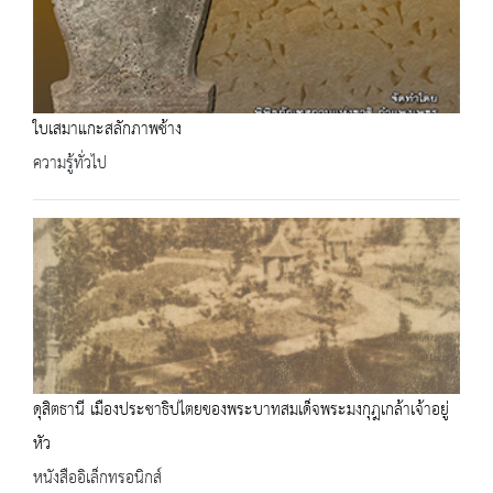
ใบเสมาแกะสลักภาพช้าง
ความรู้ทั่วไป
ดุสิตธานี เมืองประชาธิปไตยของพระบาทสมเด็จพระมงกุฎเกล้าเจ้าอยู่
หัว
หนังสืออิเล็กทรอนิกส์