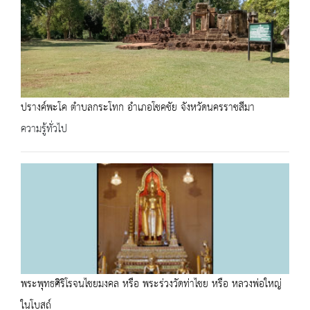
ปรางค์พะโค ตำบลกระโทก อำเภอโชคชัย จังหวัดนครราชสีมา
ความรู้ทั่วไป
พระพุทธศิริโรจนไชยมงคล หรือ พระร่วงวัดท่าไชย หรือ หลวงพ่อใหญ่
ในโบสถ์