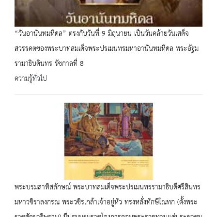
“วันอานันทมหิดล” ตรงกับวันที่ 9 มิถุนายน เป็นวันคล้ายวันเสด็จ
สวรรคตของพระบาทสมเด็จพระปรเมนทรมหาอานันทมหิดล พระอัฐม
รามาธิบดินทร รัชกาลที่ 8
ความรู้ทั่วไป
พระบรมสาทิสลักษณ์ พระบาทสมเด็จพระปรเมนทรรามาธิบดีศรีสินทร
มหาวชิราลงกรณ พระวชิรเกล้าเจ้าอยู่หัว ทรงหลั่งทักษิโณทก (ตั้งพระ