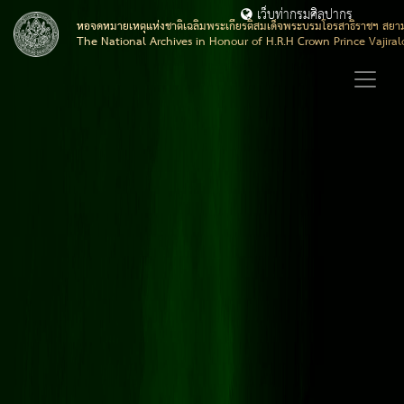
เว็บท่ากรมศิลปากร
หอจดหมายเหตุแห่งชาติเฉลิมพระเกียรติสมเด็จพระบรมโอรสาธิราชฯ สยา
The National Archives in Honour of H.R.H Crown Prince Vajira