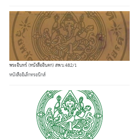
พระอินทร์ (หนังสืออินตก) สพ.บ.482/1
หนังสืออิเล็กทรอนิกส์