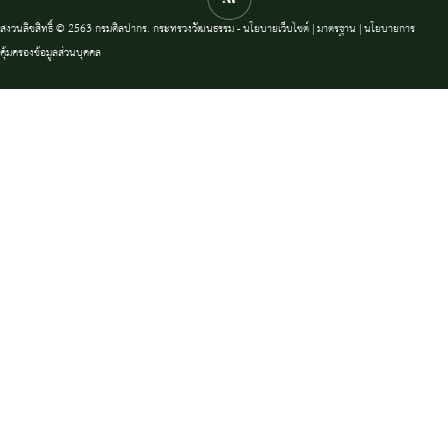
สงวนลิขสิทธิ์ © 2563 กรมศิลปากร. กระทรวงวัฒนธรรม -
นโยบายเว็บไซต์
|
มาตรฐาน
|
นโยบายการ
คุ้มครองข้อมูลส่วนบุคคล