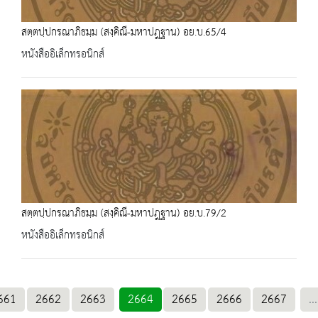
สตฺตปฺปกรณาภิธมฺม (สงฺคิณี-มหาปฎฐาน) อย.บ.65/4
หนังสืออิเล็กทรอนิกส์
สตฺตปฺปกรณาภิธมฺม (สงฺคิณี-มหาปฎฐาน) อย.บ.79/2
หนังสืออิเล็กทรอนิกส์
661
2662
2663
2664
2665
2666
2667
...