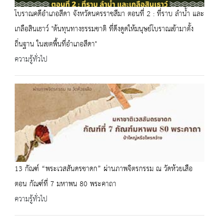
โบราณคดีอำเภอสีดา จังหวัดนครราชสีมา ตอนที่ 2 : ที่ราบ ลำน้ำ และ
เกลือสินเธาว์ "ต้นทุนทางธรรมชาติ ที่ดึงดูดให้มนุษย์โบราณเข้ามาตั้ง
ถิ่นฐาน ในเขตพื้นที่อำเภอสีดา"
ความรู้ทั่วไป
13 กัณฑ์ “พระเวสสันดรชาดก” ผ่านภาพจิตรกรรม ณ วัดห้วยเสือ
ตอน กัณฑ์ที่ 7 มหาพน 80 พระคาถา
ความรู้ทั่วไป