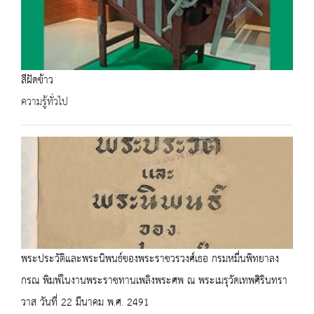
สีฝัดข้าว
ความรู้ทั่วไป
พระประวัติและพระนิพนธ์ของพระราชวรวงศ์เธอ กรมหมื่นพิทยาลง
กรณ พิมพ์ในงานพระราชทานเพลิงพระศพ ณ พระเมรุวัดเทพศิรินทรา
วาส วันที่ 22 มีนาคม พ.ศ. 2491