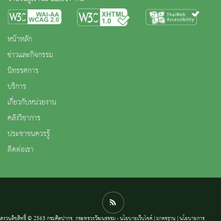
หน้าหลัก
ข่าวและกิจกรรม
นิทรรศการ
บริการ
เกี่ยวกับหน่วยงาน
คลังวิชาการ
ประชาชนควรรู้
ติดต่อเรา
สงวนลิขสิทธิ์ © 2563 กรมศิลปากร. กระทรวงวัฒนธรรม -
นโยบายเว็บไซต์
|
มาตรฐาน
|
นโยบายการ