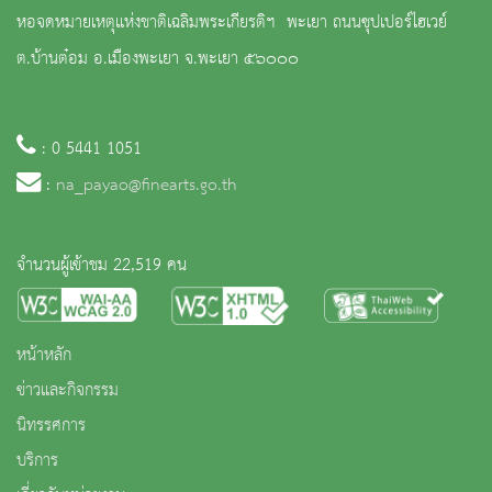
หอจดหมายเหตุแห่งชาติเฉลิมพระเกียรติฯ พะเยา ถนนซุปเปอร์ไฮเวย์
ต.บ้านต๋อม อ.เมืองพะเยา จ.พะเยา ๕๖๐๐๐
: 0 5441 1051
:
na_payao@finearts.go.th
จำนวนผู้เข้าชม 22,519 คน
หน้าหลัก
ข่าวและกิจกรรม
นิทรรศการ
บริการ