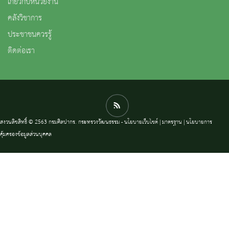
เกี่ยวกับหน่วยงาน
คลังวิชาการ
ประชาชนควรรู้
ติดต่อเรา
สงวนลิขสิทธิ์ © 2563 กรมศิลปากร. กระทรวงวัฒนธรรม -
นโยบายเว็บไซต์
|
มาตรฐาน
|
นโยบายการ
คุ้มครองข้อมูลส่วนบุคคล