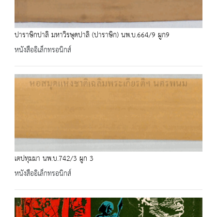
ปาราษิกปาลิ มหาวิรษุดปาลิ (ปาราษิก) นพ.บ.664/9 ผูก9
หนังสืออิเล็กทรอนิกส์
เตปทุมมา นพ.บ.742/3 ผูก 3
หนังสืออิเล็กทรอนิกส์