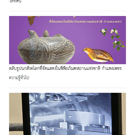
วีดิทัศน์
ตลับรูปนกสังคโลกที่จัดแสดงในพิพิธภัณฑสถานแห่งชาติ กำแพงเพชร
ความรู้ทั่วไป