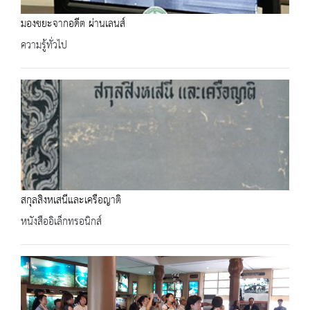
มองขยะจากอดีต ผ่านเลนส์
ความรู้ทั่วไป
สกุลสิงหเสนีและเครือญาติ
หนังสืออิเล็กทรอนิกส์