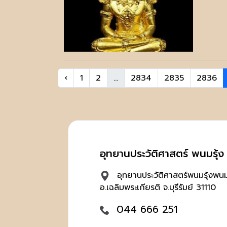
‹
1
2
...
2834
2835
2836
อุทยานประวัติศาสตร์ พนมรุ้ง บ
อุทยานประวัติศาสตร์พนมรุ้งพนมร
อ.เฉลิมพระเกียรติ จ.บุรีรัมย์ 31110
044 666 251