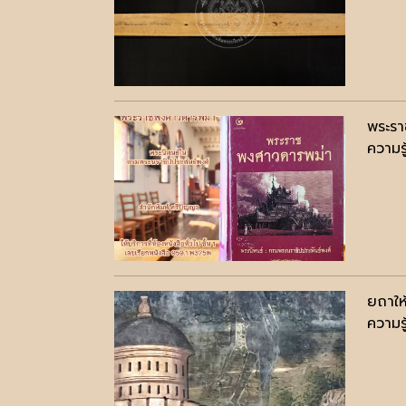
พระร
ความรู
ยถาให้
ความรู