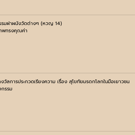
รรมฝาผนังวัดต่างๆ (หวญ 14)
าพทรงคุณค่า
งวัลการประกวดเรียงความ เรื่อง สุโขทัยมรดกโลกในมือเยาวชน
ิจกรรม