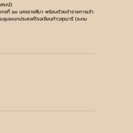
ุสรณ์)
ากรที่ ๑๐ นครราชสีมา พร้อมด้วยข้าราชการเจ้า
ระชุมอเนกประสงค์โรงเรียนท้าวสุรนารี (ระดม