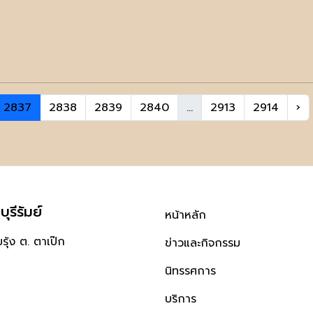
2837
2838
2839
2840
...
2913
2914
›
ุรีรัมย์
หน้าหลัก
ุ้ง ต. ตาเป๊ก
ข่าวและกิจกรรม
นิทรรศการ
บริการ