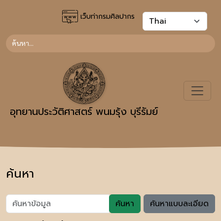
เว็บท่ากรมศิลปากร
อุทยานประวัติศาสตร์ พนมรุ้ง บุรีรัมย์
ค้นหา
ค้นหา
ค้นหาแบบละเอียด