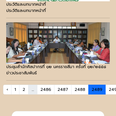
ประวัติและบทบาทหน้าที่
ประวัติและบทบาทหน้าที่
ประชุมสำนักศิลปากรที่ ๑๒ นครราชสีมา ครั้งที่ ๑๒/๒๕๕๘
ข่าวประชาสัมพันธ์
‹
1
2
...
2486
2487
2488
2489
24