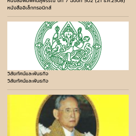
หนังสือพิมพ์คนสุพรรณ ปีที่ 7 ฉบับที่ 502 (21 ธ.ค.2508)
หนังสืออิเล็กทรอนิกส์
วิสัยทัศน์และพันธกิจ
วิสัยทัศน์และพันธกิจ