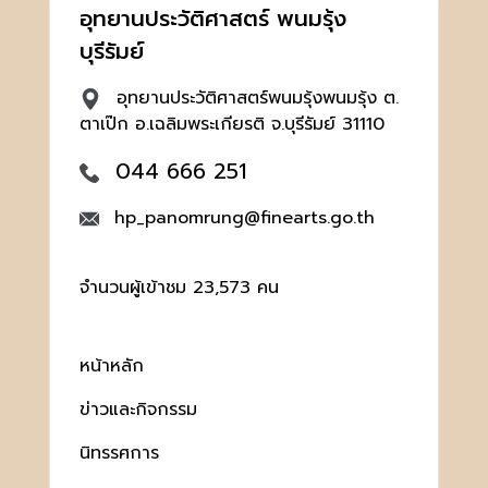
อุทยานประวัติศาสตร์ พนมรุ้ง
บุรีรัมย์
อุทยานประวัติศาสตร์พนมรุ้งพนมรุ้ง ต.
ตาเป๊ก อ.เฉลิมพระเกียรติ จ.บุรีรัมย์ 31110
044 666 251
hp_panomrung@finearts.go.th
จำนวนผู้เข้าชม 23,573 คน
หน้าหลัก
ข่าวและกิจกรรม
นิทรรศการ