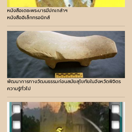
หนังสือเดชะพระบารมีปกเกล้าฯ
หนังสืออิเล็กทรอนิกส์
พัฒนาการทางวัฒนธรรมก่อนสมัยสุโขทัยในจังหวัดพิจิตร
ความรู้ทั่วไป