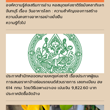
องค์ความรู้ส่งเสริมการอ่าน หอสมุดแห่งชาติรัชมังคลาภิเษก
จันทบุรี เรื่อง วันอาหารโลก : ความสำคัญของการสร้าง
ความมั่นคงทางอาหารอย่างยั่งยืน
ความรู้ทั่วไป
ประกาศสำนักหอจดหมายเหตุแห่งชาติ เรื่องประกาศผู้ชนะ
การเสนอราคาจ้างซ่อมรถยนต์ส่วนราชการ เลขทะเบียน ฮษ
614 กทม. โดยวิธีเฉพาะเจาะจง เปนเงิน 9,822.60 บาท
ประกาศจัดซื้อจัดจ้าง