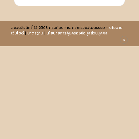
สงวนลิขสิทธิ์ © 2563 กรมศิลปากร. กระทรวงวัฒนธรรม -
นโยบาย
เว็บไซต์
|
มาตรฐาน
|
นโยบายการคุ้มครองข้อมูลส่วนบุคคล