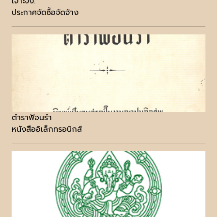
เจาะจง.
ประกาศจัดซื้อจัดจ้าง
ตำราฟ้อนรำ
หนังสืออิเล็กทรอนิกส์