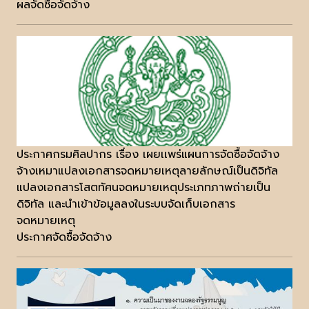
ผลจัดซื้อจัดจ้าง
ประกาศกรมศิลปากร เรื่อง เผยเเพร่แผนการจัดซื้อจัดจ้าง
จ้างเหมาแปลงเอกสารจดหมายเหตุลายลักษณ์เป็นดิจิทัล
แปลงเอกสารโสตทัศนจดหมายเหตุประเภทภาพถ่ายเป็น
ดิจิทัล และนำเข้าข้อมูลลงในระบบจัดเก็บเอกสาร
จดหมายเหตุ
ประกาศจัดซื้อจัดจ้าง