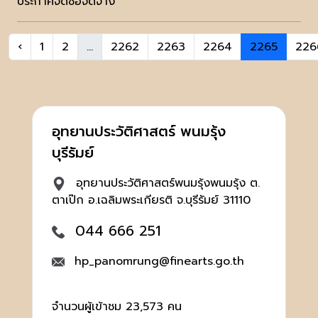
ประกาศจัดซื้อจัดจ้าง
‹
1
2
...
2262
2263
2264
2265
226
อุทยานประวัติศาสตร์ พนมรุ้ง
บุรีรัมย์
อุทยานประวัติศาสตร์พนมรุ้งพนมรุ้ง ต.
ตาเป๊ก อ.เฉลิมพระเกียรติ จ.บุรีรัมย์ 31110
044 666 251
hp_panomrung@finearts.go.th
จำนวนผู้เข้าชม 23,573 คน