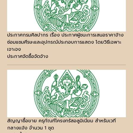
ประกาศกรมศิลปากร เรื่อง ประกาศผู้ชนะการเสนอราคาจ้าง
ซ่อมแซมศีรษะและอุปกรณ์ประกอบการแสดง โดยวิธีเฉพาะ
เจาะจง
ประกาศจัดซื้อจัดจ้าง
สัญญาซื้อขาย ครุภัณฑ์โครงทรัสอลูมิเนียม สำหรับเวที
กลางเเจ้ง จำนวน 1 ชุด