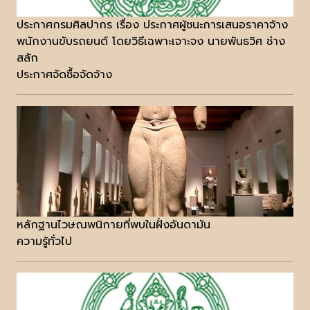
ประกาศกรมศิลปากร เรื่อง ประกาศผู้ชนะการเสนอราคาจ้าง
พนักงานขับรถยนต์ โดยวิธีเฉพาะเจาะจง นายพันธวิศ ช่าง
สลัก
ประกาศจัดซื้อจัดจ้าง
หลักฐานไวษณพนิกายที่พบในฝั่งอันดามัน
ความรู้ทั่วไป