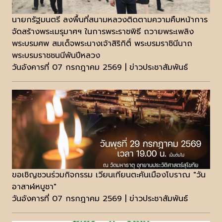
นายกรัฐมนตรี ลงพื้นที่สนามหลวงติดตามความคืบหน้าการ
จัดสร้างพระเมรุมาศฯ ในการพระราชพิธี ถวายพระเพลิง
พระบรมศพ สมเด็จพระนางเจ้าสิริกิติ์ พระบรมราชินีนาถ
พระบรมราชชนนีพันปีหลวง
วันอังคารที่ 07 กรกฎาคม 2569 | ข่าวประชาสัมพันธ์
ขอเชิญชวนร่วมกิจกรรม เวียนเทียนตะคันเมืองโบราณ "วัน
อาสาฬหบูชา"
วันอังคารที่ 07 กรกฎาคม 2569 | ข่าวประชาสัมพันธ์