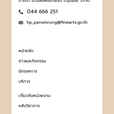
ตาเป๊ก อ.เฉลิมพระเกียรติ จ.บุรีรัมย์ 31110
044 666 251
hp_panomrung@finearts.go.th
หน้าหลัก
ข่าวและกิจกรรม
นิทรรศการ
บริการ
เกี่ยวกับหน่วยงาน
คลังวิชาการ