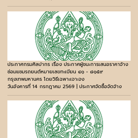
ประกาศกรมศิลปากร เรื่อง ประกาศผู้ชนะการเสนอราคาจ้าง
ซ่อมแซมรถยนต์หมายเลขทะเบียน ๔๑ - ๘๑๕๙
กรุงเทพมหานคร โดยวิธีเฉพาะเจาะจง
วันอังคารที่ 14 กรกฎาคม 2569 | ประกาศจัดซื้อจัดจ้าง