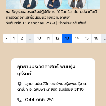
ขอเชิญร่วมอบรมเชิงปฏิบัติการ “นิรันดร์อาลัย บุปผาภักดี
การจัดดอกไม้เพื่อน้อมถวายความอาลัย”
วันจันทร์ที่ 13 กรกฎาคม 2569 | ข่าวประชาสัมพันธ์
‹
1
2
...
10
11
12
13
14
15
16
..
อุทยานประวัติศาสตร์ พนมรุ้ง
บุรีรัมย์
อุทยานประวัติศาสตร์พนมรุ้งพนมรุ้ง ต.
ตาเป๊ก อ.เฉลิมพระเกียรติ จ.บุรีรัมย์ 31110
044 666 251