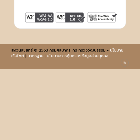
สงวนลิขสิทธิ์ © 2563 กรมศิลปากร. กระทรวงวัฒนธรรม -
นโยบาย
เว็บไซต์
|
มาตรฐาน
|
นโยบายการคุ้มครองข้อมูลส่วนบุคคล