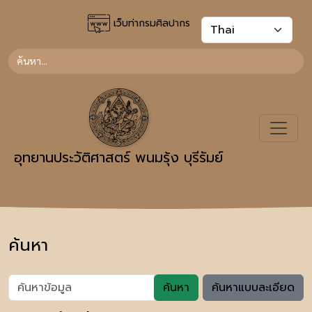
เว็บท่ากรมศิลปากร
อุทยานประวัติศาสตร์ พนมรุ้ง บุรีรัมย์
ค้นหา
ค้นหา
ค้นหาแบบละเอียด